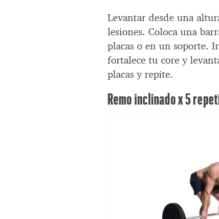
Levantar desde una altur
lesiones. Coloca una bar
placas o en un soporte. I
fortalece tu core y levant
placas y repite.
Remo inclinado x 5 repet