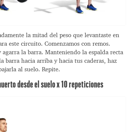
adamente la mitad del peso que levantaste en
ara este circuito. Comenzamos con remos.
y agarra la barra. Manteniendo la espalda recta
la barra hacia arriba y hacia tus caderas, haz
ajarla al suelo. Repite.
erto desde el suelo x 10 repeticiones