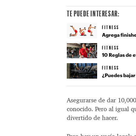
TE PUEDE INTERESAR:
FITNESS
Agrega finishe
FITNESS
10 Reglas de e
FITNESS
¿Puedes bajar
Asegurarse de dar 10,000 
conocido. Pero al igual q
divertido de hacer.