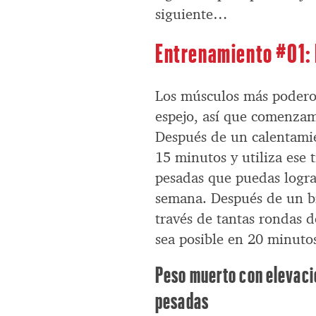
siguiente…
Entrenamiento #01: 
Los músculos más poderos
espejo, así que comenzam
Después de un calentami
15 minutos y utiliza ese 
pesadas que puedas logra
semana. Después de un br
través de tantas rondas d
sea posible en 20 minuto
Peso muerto con elevació
pesadas