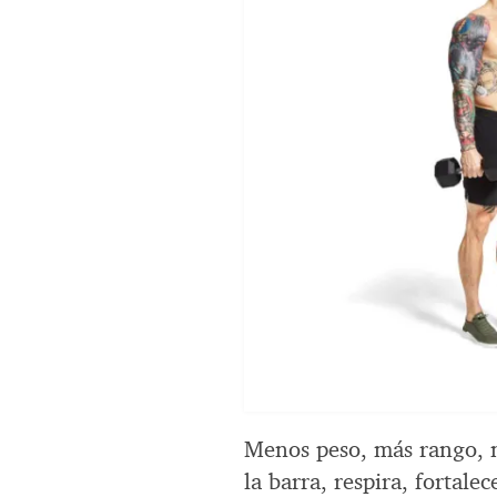
Menos peso, más rango, m
la barra, respira, fortale