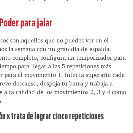
Poder para jalar
os son aquellos que no puedes ver en el
os la semana con un gran día de espalda.
ento completo, configura un temporizador para
tiempo para llegar a las 5 repeticiones más
r para el movimiento 1. Intenta superarte cada
eve descanso, despoja tu barra y trabaja a
e alta calidad de los movimientos 2, 3 y 4 como
s.
n x trata de lograr cinco repeticiones