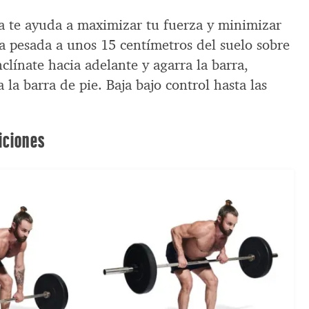
a te ayuda a maximizar tu fuerza y minimizar
ra pesada a unos 15 centímetros del suelo sobre
nclínate hacia adelante y agarra la barra,
a la barra de pie. Baja bajo control hasta las
iciones