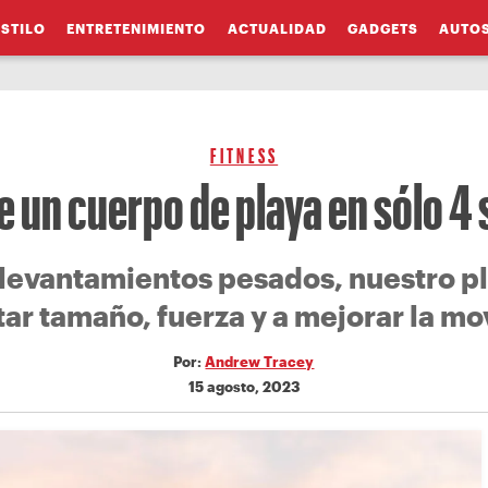
ESTILO
ENTRETENIMIENTO
ACTUALIDAD
GADGETS
AUTO
FITNESS
 un cuerpo de playa en sólo 
evantamientos pesados, nuestro pl
r tamaño, fuerza y a mejorar la mo
Por:
Andrew Tracey
15 agosto, 2023