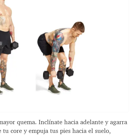
ayor quema. Inclínate hacia adelante y agarra
ce tu core y empuja tus pies hacia el suelo,