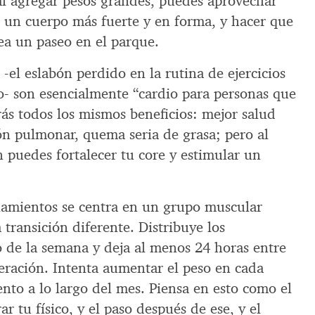
 al agregar pesos grandes, puedes aprovechar
r un cuerpo más fuerte y en forma, y hacer que
a un paseo en el parque.
-el eslabón perdido en la rutina de ejercicios
- son esencialmente “cardio para personas que
ás todos los mismos beneficios: mejor salud
ón pulmonar, quema seria de grasa; pero al
 puedes fortalecer tu core y estimular un
namientos se centra en un grupo muscular
 transición diferente. Distribuye los
o de la semana y deja al menos 24 horas entre
peración. Intenta aumentar el peso en cada
nto a lo largo del mes. Piensa en esto como el
r tu físico, y el paso después de ese, y el