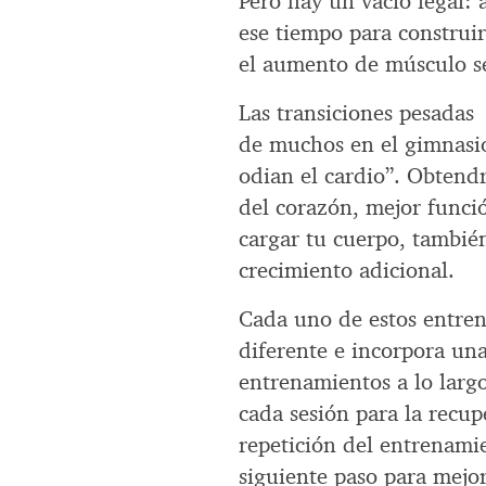
Pero hay un vacío legal:
ese tiempo para construi
el aumento de músculo se
Las transiciones pesadas 
de muchos en el gimnasio
odian el cardio”. Obtendr
del corazón, mejor funci
cargar tu cuerpo, también
crecimiento adicional.
Cada uno de estos entre
diferente e incorpora una
entrenamientos a lo larg
cada sesión para la recu
repetición del entrenamie
siguiente paso para mejora