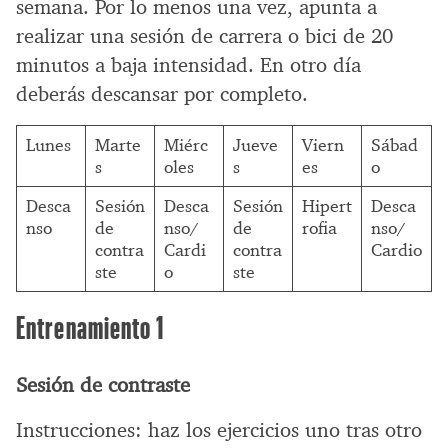
semana. Por lo menos una vez, apunta a
realizar una sesión de carrera o bici de 20
minutos a baja intensidad. En otro día
deberás descansar por completo.
Lunes
Marte
Miérc
Jueve
Viern
Sábad
s
oles
s
es
o
Desca
Sesión
Desca
Sesión
Hipert
Desca
nso
de
nso/
de
rofia
nso/
contra
Cardi
contra
Cardio
ste
o
ste
Entrenamiento 1
Sesión de contraste
Instrucciones: haz los ejercicios uno tras otro