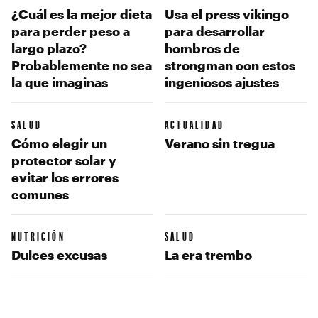
¿Cuál es la mejor dieta
Usa el press vikingo
para perder peso a
para desarrollar
largo plazo?
hombros de
Probablemente no sea
strongman con estos
la que imaginas
ingeniosos ajustes
SALUD
ACTUALIDAD
Cómo elegir un
Verano sin tregua
protector solar y
evitar los errores
comunes
NUTRICIÓN
SALUD
Dulces excusas
La era trembo