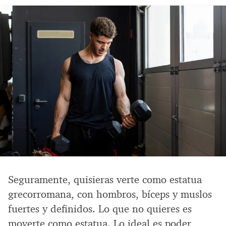
Seguramente, quisieras verte como estatua
grecorromana, con hombros, bíceps y muslos
fuertes y definidos. Lo que no quieres es
moverte como estatua. Lo ideal es poder