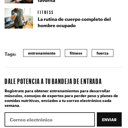
favorita
FITNESS
La rutina de cuerpo completo del
hombre ocupado
entrenamiento
fitness
fuerza
Tags:
DALE POTENCIA A TU BANDEJA DE ENTRADA
Regístrate para obtener entrenamientos para desarrollar
músculos, consejos de expertos para perder peso y planes de
comidas nutritivas, enviados a tu correo electrónico cada
semana.
ENVIAR