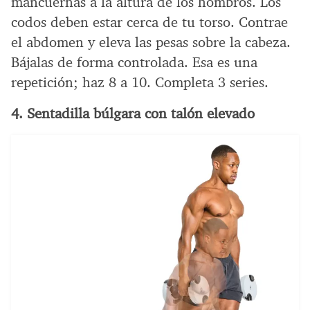
mancuernas a la altura de los hombros. Los
codos deben estar cerca de tu torso. Contrae
el abdomen y eleva las pesas sobre la cabeza.
Bájalas de forma controlada. Esa es una
repetición; haz 8 a 10. Completa 3 series.
4. Sentadilla búlgara con talón elevado