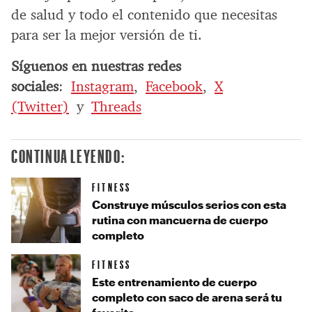
de salud y todo el contenido que necesitas
para ser la mejor versión de ti.
Síguenos en nuestras redes
sociales
:
Instagram
,
Facebook
,
X
(Twitter)
y
Threads
CONTINUA LEYENDO:
FITNESS
Construye músculos serios con esta
rutina con mancuerna de cuerpo
completo
FITNESS
Este entrenamiento de cuerpo
completo con saco de arena será tu