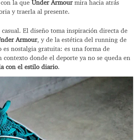
 con la que
Under Armour
mira hacia atrás
oria y traerla al presente.
 casual. El diseño toma inspiración directa de
 Under Armour
, y de la estética del running de
o es nostalgia gratuita: es una forma de
un contexto donde el deporte ya no se queda en
a con el estilo diario
.