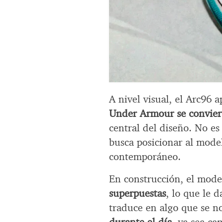
A nivel visual, el Arc96 
Under Armour se convier
central del diseño. No es
busca posicionar al mode
contemporáneo.
En construcción, el mod
superpuestas
, lo que le d
traduce en algo que se n