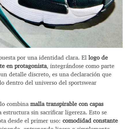
apuesta por una identidad clara. El
logo de
te en protagonista
, integrándose como parte
 un detalle discreto, es una declaración que
lo dentro del universo del sportswear
elo combina
malla transpirable con capas
a estructura sin sacrificar ligereza. Esto se
ota desde el primer uso:
comodidad constante