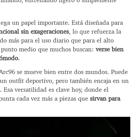
aminando, entrenando ligero o simplemente
.
ega un papel importante. Está diseñada para
ncional sin exageraciones
, lo que refuerza la
o más para el uso diario que para el alto
e punto medio que muchos buscan:
verse bien
 cómodo
.
l Arc96 se mueve bien entre dos mundos. Puede
un outfit deportivo, pero también encaja en un
 Esa versatilidad es clave hoy, donde el
punta cada vez más a piezas que
sirvan para