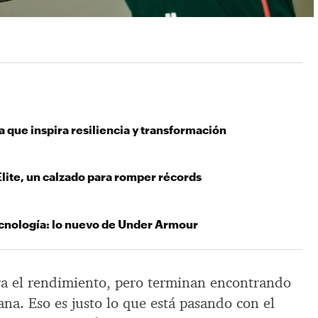
 que inspira resiliencia y transformación
Elite, un calzado para romper récords
cnología: lo nuevo de Under Armour
ra el rendimiento, pero terminan encontrando
iana. Eso es justo lo que está pasando con el