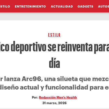
ESTILO
ENTRETENIMIENTO
ACTUALIDAD
GADGETS
AUTO
ESTILO
ico deportivo se reinventa para 
día
 lanza Arc96, una silueta que mezcl
diseño actual y funcionalidad para e
Por:
Redacción Men's Health
31 marzo, 2026