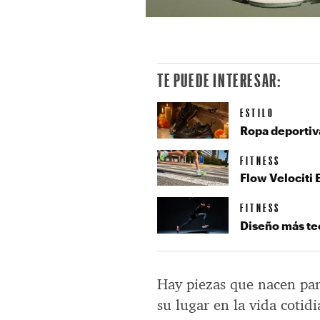
TE PUEDE INTERESAR:
ESTILO
Ropa deportiva
FITNESS
Flow Velociti 
FITNESS
Diseño más te
Hay piezas que nacen pa
su lugar en la vida cotid