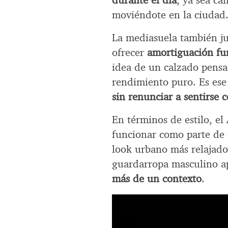
durante el día
, ya sea c
moviéndote en la ciudad
La mediasuela también ju
ofrecer
amortiguación fu
idea de un calzado pensad
rendimiento puro. Es es
sin renunciar a sentirse
En términos de estilo, e
funcionar como parte de 
look urbano más relajado.
guardarropa masculino a
más de un contexto
.