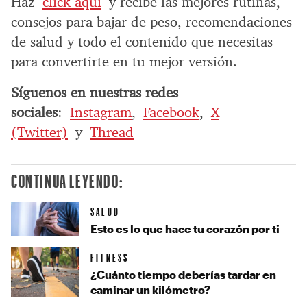
Haz
click aquí
y recibe las mejores rutinas,
consejos para bajar de peso, recomendaciones
de salud y todo el contenido que necesitas
para convertirte en tu mejor versión.
Síguenos en nuestras redes
sociales
:
Instagram
,
Facebook
,
X
(Twitter)
y
Thread
CONTINUA LEYENDO:
SALUD
Esto es lo que hace tu corazón por ti
FITNESS
¿Cuánto tiempo deberías tardar en
caminar un kilómetro?