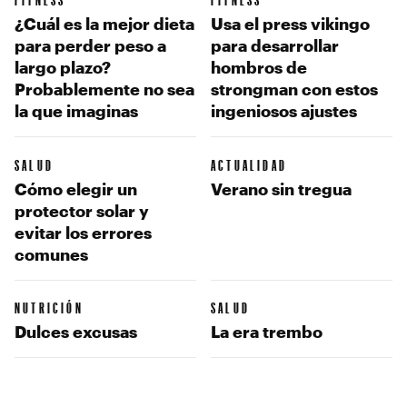
¿Cuál es la mejor dieta
Usa el press vikingo
para perder peso a
para desarrollar
largo plazo?
hombros de
Probablemente no sea
strongman con estos
la que imaginas
ingeniosos ajustes
SALUD
ACTUALIDAD
Cómo elegir un
Verano sin tregua
protector solar y
evitar los errores
comunes
NUTRICIÓN
SALUD
Dulces excusas
La era trembo