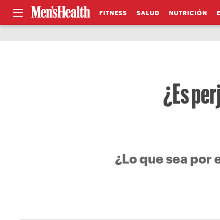
FITNESS
SALUD
NUTRICIÓN
¿Es per
¿Lo que sea por 