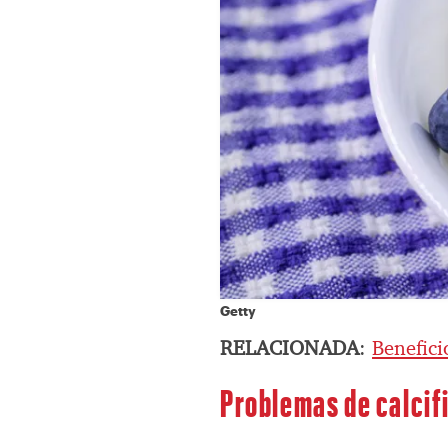
Getty
RELACIONADA
:
Benefici
Problemas de calcif