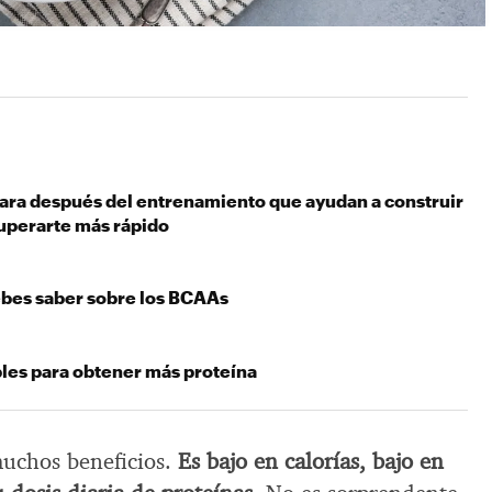
para después del entrenamiento que ayudan a construir
uperarte más rápido
ebes saber sobre los BCAAs
les para obtener más proteína
muchos beneficios.
Es bajo en calorías, bajo en