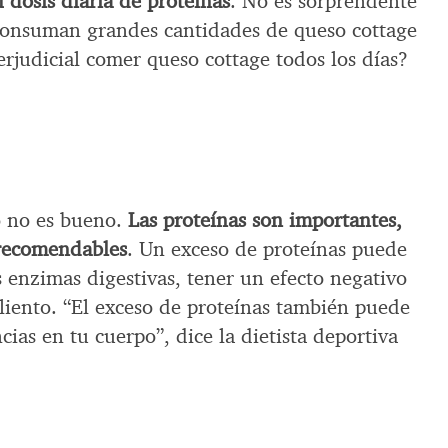
 dosis diaria de proteínas
. No es sorprendente
consuman grandes cantidades de queso cottage
perjudicial comer queso cottage todos los días?
o no es bueno.
Las proteínas son importantes,
recomendables
. Un exceso de proteínas puede
s enzimas digestivas, tener un efecto negativo
liento. “El exceso de proteínas también puede
cias en tu cuerpo”, dice la dietista deportiva