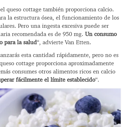
 el queso cottage también proporciona calcio.
ara la estructura ósea, el funcionamiento de los
lulares. Pero una ingesta excesiva puede ser
 diaria recomendada es de 950 mg.
Un consumo
o para la salud
“, advierte Van Etten.
canzarás esta cantidad rápidamente, pero no es
e queso cottage proporciona aproximadamente
emás consumes otros alimentos ricos en calcio
perar fácilmente el límite establecido
“.