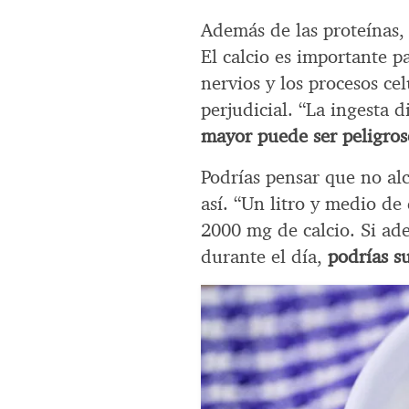
Además de las proteínas,
El calcio es importante p
nervios y los procesos ce
perjudicial. “La ingesta
mayor puede ser peligros
Podrías pensar que no al
así. “Un litro y medio d
2000 mg de calcio. Si ad
durante el día,
podrías su