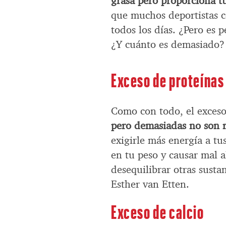
grasa pero proporciona tu
que muchos deportistas 
todos los días. ¿Pero es 
¿Y cuánto es demasiado?
Exceso de proteínas
Como con todo, el exces
pero demasiadas no son 
exigirle más energía a tu
en tu peso y causar mal a
desequilibrar otras sustan
Esther van Etten.
Exceso de calcio