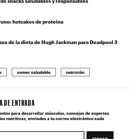
 de snacks saludables y responsables
yuno: hotcakes de proteína
tazo de la dieta de Hugh Jackman para Deadpool 3
e
comer saludable
nutrición
JA DE ENTRADA
entos para desarrollar músculos, consejos de expertos
as nutritivas, enviados a tu correo electrónico cada