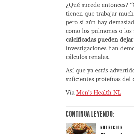
¿Qué sucede entonces? “C
tienen que trabajar mucho
pero si aún hay demasiad
como los pulmones o los
calcificadas pueden deja
investigaciones han demo
cálculos renales.
Así que ya estás adverti
suficientes proteínas del
Vía
Men’s Health NL
CONTINUA LEYENDO:
NUTRICIÓN