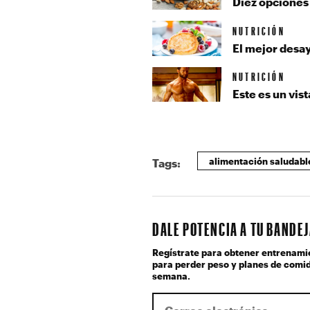
Diez opciones
NUTRICIÓN
El mejor desa
NUTRICIÓN
Este es un vis
alimentación saludabl
Tags:
DALE POTENCIA A TU BANDE
Regístrate para obtener entrenami
para perder peso y planes de comid
semana.