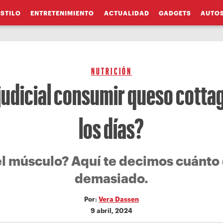
ESTILO
ENTRETENIMIENTO
ACTUALIDAD
GADGETS
AUTO
NUTRICIÓN
judicial consumir queso cotta
los días?
el músculo? Aquí te decimos cuánto
demasiado.
Por:
Vera Dassen
9 abril, 2024