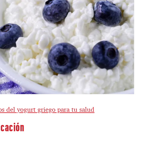
os del yogurt griego para tu salud
icación