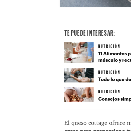
TE PUEDE INTERESAR:
NUTRICIÓN
11 Alimentos 
músculo y rec
NUTRICIÓN
Todo lo que d
NUTRICIÓN
Consejos simp
El queso cottage ofrece 