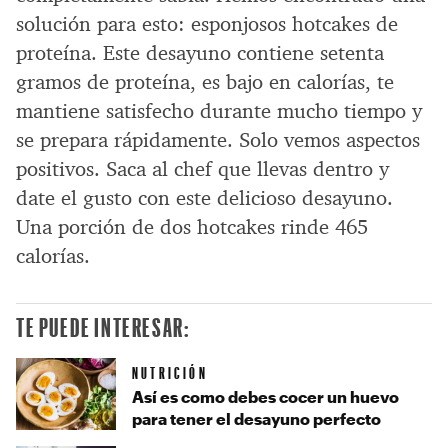
solución para esto: esponjosos hotcakes de
proteína. Este desayuno contiene setenta
gramos de proteína, es bajo en calorías, te
mantiene satisfecho durante mucho tiempo y
se prepara rápidamente. Solo vemos aspectos
positivos. Saca al chef que llevas dentro y
date el gusto con este delicioso desayuno.
Una porción de dos hotcakes rinde 465
calorías.
TE PUEDE INTERESAR:
NUTRICIÓN
Así es como debes cocer un huevo
para tener el desayuno perfecto