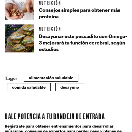
NUTRICIÓN
Consejos simples para obtener más
proteína
NUTRICIÓN
Desayunar este pescadito con Omega-
3 mejorará tu función cerebral, según
estudios
alimentación saludable
Tags:
comida saludable
desayuno
DALE POTENCIA A TU BANDEJA DE ENTRADA
Regístrate para obtener entrenamientos para desarrollar
músculos, consejos de expertos para perder peso y planes de