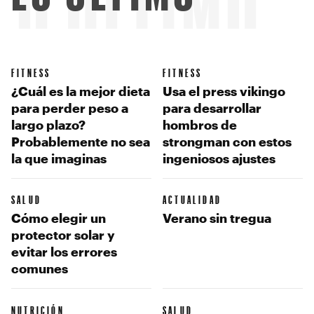
LO ÚLTIMO
FITNESS
FITNESS
¿Cuál es la mejor dieta
Usa el press vikingo
para perder peso a
para desarrollar
largo plazo?
hombros de
Probablemente no sea
strongman con estos
la que imaginas
ingeniosos ajustes
SALUD
ACTUALIDAD
Cómo elegir un
Verano sin tregua
protector solar y
evitar los errores
comunes
NUTRICIÓN
SALUD