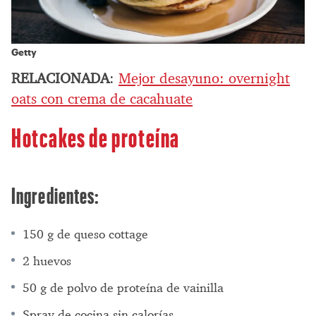
Getty
RELACIONADA
:
Mejor desayuno: overnight
oats con crema de cacahuate
Hotcakes de proteína
Ingredientes:
150 g de queso cottage
2 huevos
50 g de polvo de proteína de vainilla
Spray de cocina sin calorías