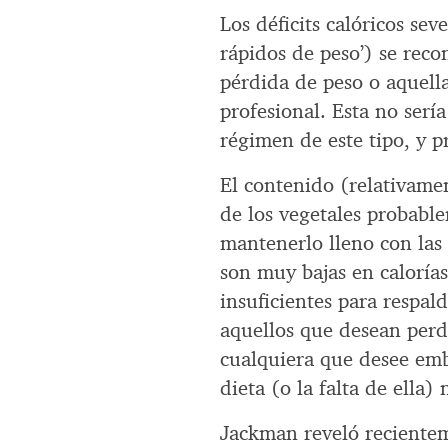
Los déficits calóricos sev
rápidos de peso’) se rec
pérdida de peso o aquell
profesional. Esta no serí
régimen de este tipo, y 
El contenido (relativamen
de los vegetales probable
mantenerlo lleno con las
son muy bajas en calorías
insuficientes para respald
aquellos que desean perd
cualquiera que desee emb
dieta (o la falta de ella)
Jackman reveló recientem