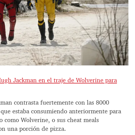
ugh Jackman en el traje de Wolverine para
kman contrasta fuertemente con las 8000
ló que estaba consumiendo anteriormente para
so como Wolverine, o sus cheat meals
on una porción de pizza.