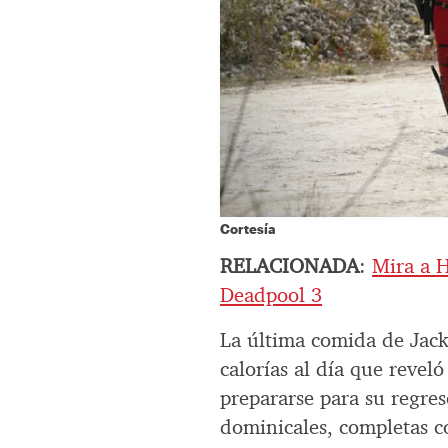
Cortesía
RELACIONADA
:
Mira a H
Deadpool 3
La última comida de Jac
calorías al día que reve
prepararse para su regre
dominicales, completas c