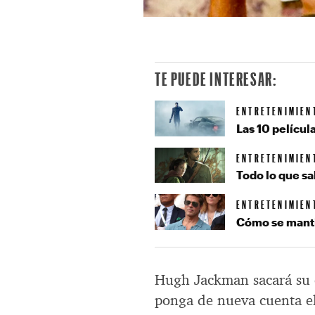
TE PUEDE INTERESAR:
ENTRETENIMIEN
Las 10 pelícu
ENTRETENIMIEN
Todo lo que s
ENTRETENIMIEN
Cómo se mantie
Hugh Jackman sacará su e
ponga de nueva cuenta el