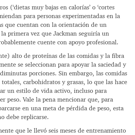
eros (‘dietas muy bajas en calorías’ o ‘cortes
omiendan para personas experimentadas en la
as que cuentan con la orientación de un
a la primera vez que Jackman seguiría un
probablemente cuente con apoyo profesional.
te) alto de proteínas de las comidas y la fibra
mente se seleccionan para apoyar la saciedad y
 diminutas porciones. Sin embargo, las comidas
 totales, carbohidratos y grasas, lo que las hace
ar un estilo de vida activo, incluso para
er peso. Vale la pena mencionar que, para
arcarse en una meta de pérdida de peso, esta
 no debe replicarse.
ente que le llevó seis meses de entrenamiento