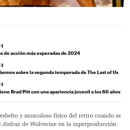
TO
las de acción más esperadas de 2024
TO
abemos sobre la segunda temporada de The Last of Us
TO
ne Brad Pitt con una apariencia juvenil a los 60 años
sbelto y musculoso físico del retiro cuando se
 disfraz de Wolverine en la superproducción