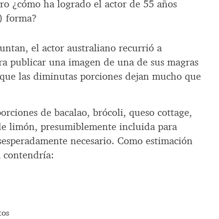
ro ¿cómo ha logrado el actor de 55 años
) forma?
untan, el actor australiano recurrió a
ra publicar una imagen de una de sus magras
r que las diminutas porciones dejan mucho que
porciones de bacalao, brócoli, queso cottage,
de limón, presumiblemente incluida para
esesperadamente necesario. Como estimación
 contendría:
tos