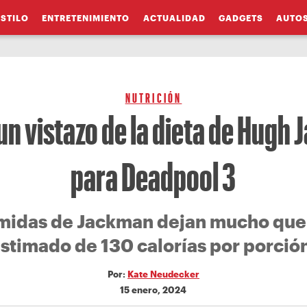
ESTILO
ENTRETENIMIENTO
ACTUALIDAD
GADGETS
AUTO
NUTRICIÓN
 un vistazo de la dieta de Hugh
para Deadpool 3
midas de Jackman dejan mucho que 
stimado de 130 calorías por porció
Por:
Kate Neudecker
15 enero, 2024