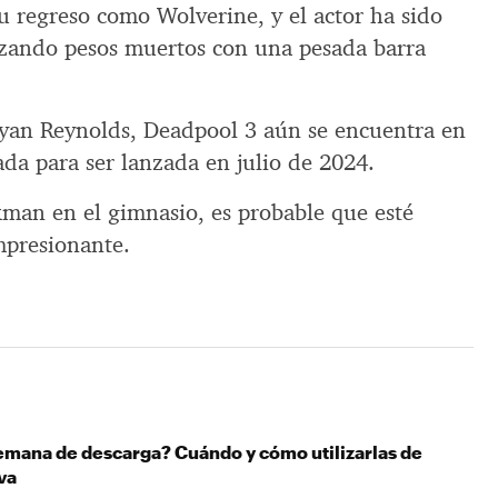
u regreso como Wolverine, y el actor ha sido
lizando pesos muertos con una pesada barra
Ryan Reynolds, Deadpool 3 aún se encuentra en
da para ser lanzada en julio de 2024.
kman en el gimnasio, es probable que esté
mpresionante.
emana de descarga? Cuándo y cómo utilizarlas de
va