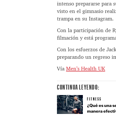
intenso prepararse para s
visto en el gimnasio rea
trampa en su Instagram.
Con la participación de 
filmación y está programa
Con los esfuerzos de Jac
preparando un regreso i
Vía
Men’s Health UK
CONTINUA LEYENDO:
FITNESS
¿Qué es una s
manera efecti