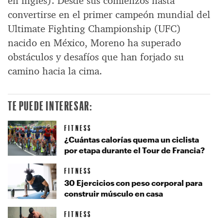
en inglés). Desde sus comienzos hasta
convertirse en el primer campeón mundial del
Ultimate Fighting Championship (UFC)
nacido en México, Moreno ha superado
obstáculos y desafíos que han forjado su
camino hacia la cima.
TE PUEDE INTERESAR:
FITNESS
¿Cuántas calorías quema un ciclista
por etapa durante el Tour de Francia?
FITNESS
30 Ejercicios con peso corporal para
construir músculo en casa
FITNESS