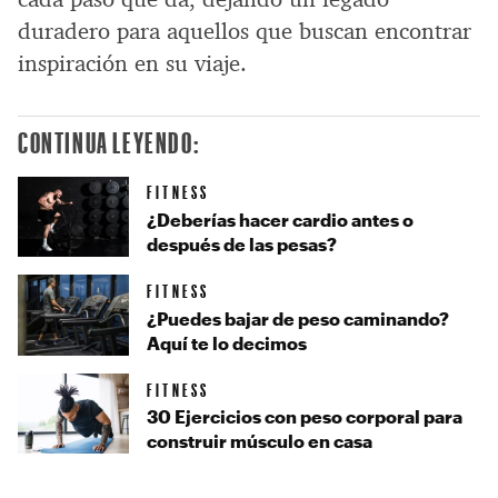
duradero para aquellos que buscan encontrar
inspiración en su viaje.
CONTINUA LEYENDO:
FITNESS
¿Deberías hacer cardio antes o
después de las pesas?
FITNESS
¿Puedes bajar de peso caminando?
Aquí te lo decimos
FITNESS
30 Ejercicios con peso corporal para
construir músculo en casa