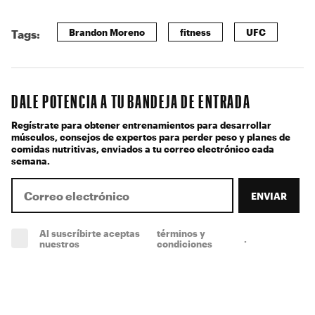
Brandon Moreno
fitness
UFC
Tags:
DALE POTENCIA A TU BANDEJA DE ENTRADA
Regístrate para obtener entrenamientos para desarrollar
músculos, consejos de expertos para perder peso y planes de
comidas nutritivas, enviados a tu correo electrónico cada
semana.
ENVIAR
Al suscríbirte aceptas
términos y
.
(obligatorio)
nuestros
condiciones