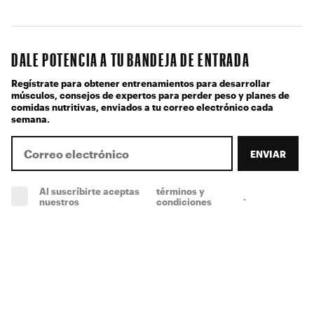
DALE POTENCIA A TU BANDEJA DE ENTRADA
Regístrate para obtener entrenamientos para desarrollar
músculos, consejos de expertos para perder peso y planes de
comidas nutritivas, enviados a tu correo electrónico cada
semana.
ENVIAR
Al suscríbirte aceptas
términos y
.
(obligatorio)
nuestros
condiciones