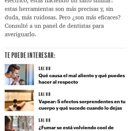
eléctrico, estás haciendo un salto similar:
estas herramientas son más precisas y, sin
duda, más ruidosas. Pero ¿son más eficaces?
Consulté a un panel de dentistas para
averiguarlo.
TE PUEDE INTERESAR:
SALUD
Qué causa el mal aliento y qué puedes
hacer al respecto
SALUD
Vapear: 5 efectos sorprendentes en tu
cuerpo y qué sucede cuando lo dejas
SALUD
¿Fumar se está volviendo cool de