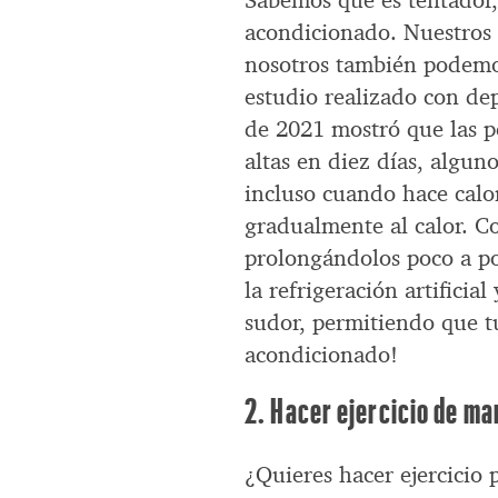
Sabemos que es tentador,
acondicionado. Nuestros 
nosotros también podemos
estudio realizado con dep
de 2021 mostró que las p
altas en diez días, alguno
incluso cuando hace calo
gradualmente al calor. Co
prolongándolos poco a p
la refrigeración artificia
sudor, permitiendo que tu
acondicionado!
2. Hacer ejercicio de ma
¿Quieres hacer ejercicio 