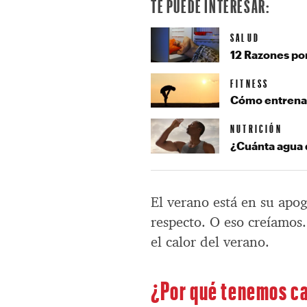
TE PUEDE INTERESAR:
SALUD
12 Razones po
FITNESS
Cómo entrenar
NUTRICIÓN
¿Cuánta agua 
El verano está en su apo
respecto. O eso creíamos.
el calor del verano.
¿Por qué tenemos c