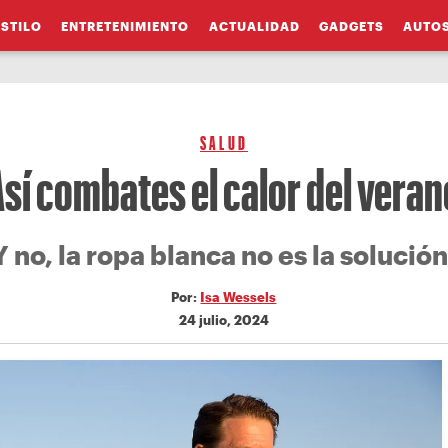
ESTILO
ENTRETENIMIENTO
ACTUALIDAD
GADGETS
AUTO
SALUD
Así combates el calor del veran
Y no, la ropa blanca no es la solución
Por:
Isa Wessels
24 julio, 2024