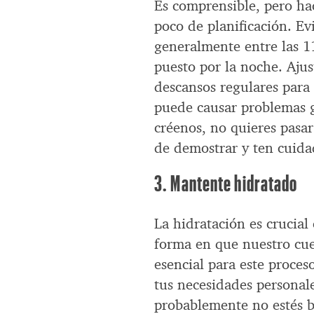
Es comprensible, pero hac
poco de planificación. Ev
generalmente entre las 11
puesto por la noche. Ajus
descansos regulares para 
puede causar problemas g
créenos, no quieres pasar
de demostrar y ten cuida
3. Mantente hidratado
La hidratación es crucial 
forma en que nuestro cuer
esencial para este proce
tus necesidades personales
probablemente no estés b