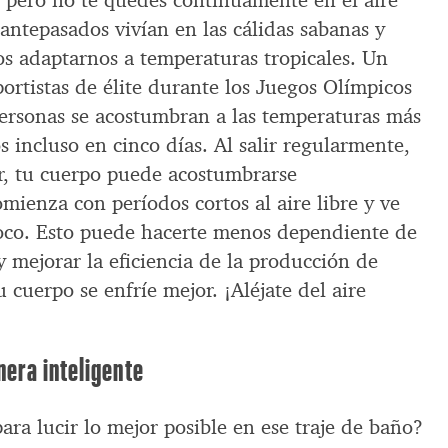
 pero no te quedes continuamente en el aire
antepasados vivían en las cálidas sabanas y
 adaptarnos a temperaturas tropicales. Un
ortistas de élite durante los Juegos Olímpicos
ersonas se acostumbran a las temperaturas más
s incluso en cinco días. Al salir regularmente,
r, tu cuerpo puede acostumbrarse
mienza con períodos cortos al aire libre y ve
oco. Esto puede hacerte menos dependiente de
l y mejorar la eficiencia de la producción de
 cuerpo se enfríe mejor. ¡Aléjate del aire
nera inteligente
para lucir lo mejor posible en ese traje de baño?