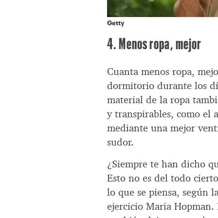
Getty
4. Menos ropa, mejor
Cuanta menos ropa, mejor.
dormitorio durante los dí
material de la ropa tambi
y transpirables, como el 
mediante una mejor venti
sudor.
¿Siempre te han dicho qu
Esto no es del todo ciert
lo que se piensa, según la
ejercicio Maria Hopman. L