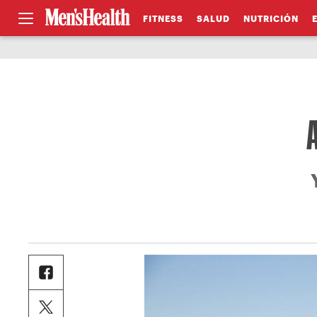
FITNESS
SALUD
NUTRICIÓN