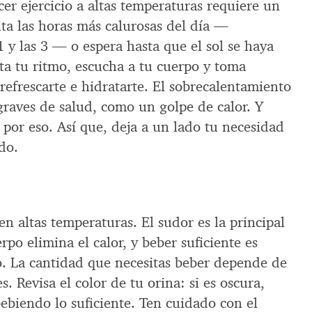
er ejercicio a altas temperaturas requiere un
ita las horas más calurosas del día —
 y las 3 — o espera hasta que el sol se haya
ta tu ritmo, escucha a tu cuerpo y toma
refrescarte e hidratarte. El sobrecalentamiento
raves de salud, como un golpe de calor. Y
 por eso. Así que, deja a un lado tu necesidad
do.
en altas temperaturas. El sudor es la principal
po elimina el calor, y beber suficiente es
so. La cantidad que necesitas beber depende de
. Revisa el color de tu orina: si es oscura,
ebiendo lo suficiente. Ten cuidado con el