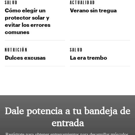
SALUD
ACTUALIDAD
Cómo elegir un
Verano sin tregua
protector solar y
evitar los errores
comunes
NUTRICIÓN
SALUD
Dulces excusas
La era trembo
Dale potencia a tu bandeja de
entrada
Regístrate para obtener entrenamientos para desarrollar músculos,