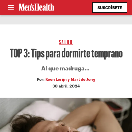
SUSCRÍBETE
SALUD
TOP 3: Tips para dormirte temprano
Al que madruga…
Por:
Koen Lorijn y Mart de Jong
30 abril, 2024