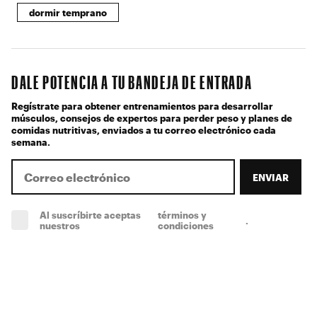
dormir temprano
DALE POTENCIA A TU BANDEJA DE ENTRADA
Regístrate para obtener entrenamientos para desarrollar
músculos, consejos de expertos para perder peso y planes de
comidas nutritivas, enviados a tu correo electrónico cada
semana.
ENVIAR
Al suscríbirte aceptas
términos y
.
(obligatorio)
nuestros
condiciones