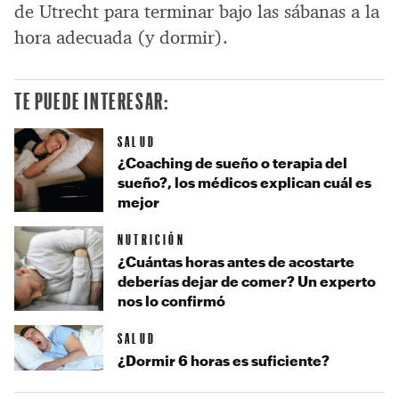
de Utrecht para terminar bajo las sábanas a la
hora adecuada (y dormir).
TE PUEDE INTERESAR:
SALUD
¿Coaching de sueño o terapia del
sueño?, los médicos explican cuál es
mejor
NUTRICIÓN
¿Cuántas horas antes de acostarte
deberías dejar de comer? Un experto
nos lo confirmó
SALUD
¿Dormir 6 horas es suficiente?