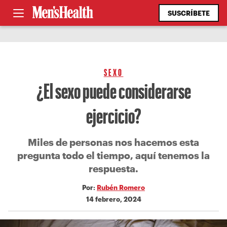
SUSCRÍBETE
SEXO
¿El sexo puede considerarse
ejercicio?
Miles de personas nos hacemos esta
pregunta todo el tiempo, aquí tenemos la
respuesta.
Por:
Rubén Romero
14 febrero, 2024