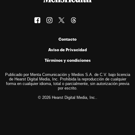
Contacto
Aviso de Privacidad
Términos y condiciones
Publicado por Menta Comunicación y Medios S.A. de C.V. bajo licencia
de Hearst Digital Media, Inc. Prohibida la reproducción de cualquier
forma en cualquier idioma, total o parcialmente, sin autorización previa
por escrito.
© 2026 Hearst Digital Media, Inc..