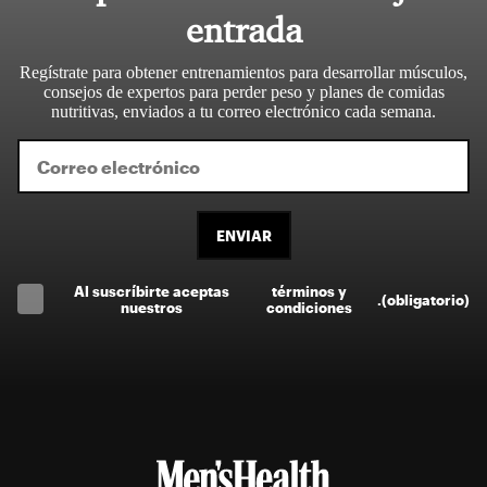
entrada
Regístrate para obtener entrenamientos para desarrollar músculos,
consejos de expertos para perder peso y planes de comidas
nutritivas, enviados a tu correo electrónico cada semana.
ENVIAR
Al suscríbirte aceptas
términos y
.
(obligatorio)
nuestros
condiciones