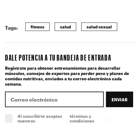
fitness
salud
salud sexual
Tags:
DALE POTENCIA A TU BANDEJA DE ENTRADA
Regístrate para obtener entrenamientos para desarrollar
músculos, consejos de expertos para perder peso y planes de
comidas nutritivas, enviados a tu correo electrónico cada
semana.
ENVIAR
Al suscríbirte aceptas
términos y
.
(obligatorio)
nuestros
condiciones