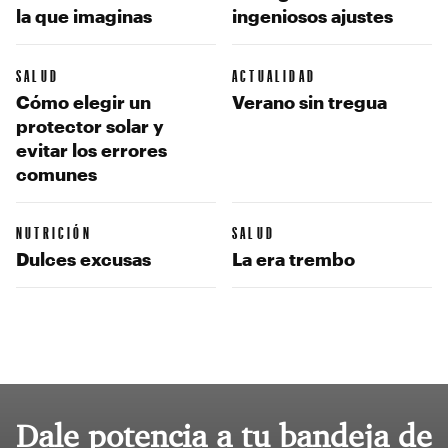
la que imaginas
ingeniosos ajustes
SALUD
ACTUALIDAD
Cómo elegir un
Verano sin tregua
protector solar y
evitar los errores
comunes
NUTRICIÓN
SALUD
Dulces excusas
La era trembo
Dale potencia a tu bandeja de