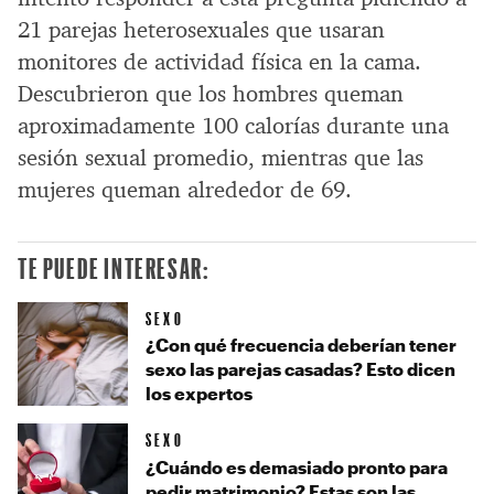
21 parejas heterosexuales que usaran
monitores de actividad física en la cama.
Descubrieron que los hombres queman
aproximadamente 100 calorías durante una
sesión sexual promedio, mientras que las
mujeres queman alrededor de 69.
TE PUEDE INTERESAR:
SEXO
¿Con qué frecuencia deberían tener
sexo las parejas casadas? Esto dicen
los expertos
SEXO
¿Cuándo es demasiado pronto para
pedir matrimonio? Estas son las