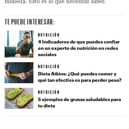
moneda. Esto es lo que necesitas saber.
TE PUEDE INTERESAR:
NUTRICIÓN
4 Indicadores de que puedes confiar
en un experto de nutrición en redes
sociales
NUTRICIÓN
Dieta Atkins: ¿Qué puedes comer y
qué tan efectiva es para perder peso?
NUTRICIÓN
5 ejemplos de grasas saludables para
tu dieta