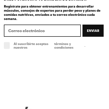
Regístrate para obtener entrenamientos para desarrollar
músculos, consejos de expertos para perder peso y planes de
comidas nutritivas, enviados a tu correo electrónico cada
semana.
ENVIAR
Al suscríbirte aceptas
términos y
.
(obligatorio)
nuestros
condiciones