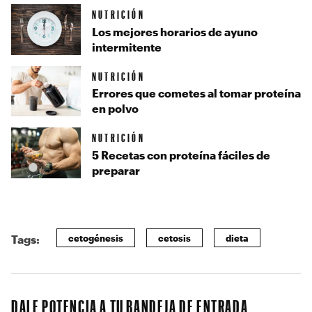
NUTRICIÓN
Los mejores horarios de ayuno
intermitente
NUTRICIÓN
Errores que cometes al tomar proteína
en polvo
NUTRICIÓN
5 Recetas con proteína fáciles de
preparar
cetogénesis
cetosis
dieta
Tags:
DALE POTENCIA A TU BANDEJA DE ENTRADA