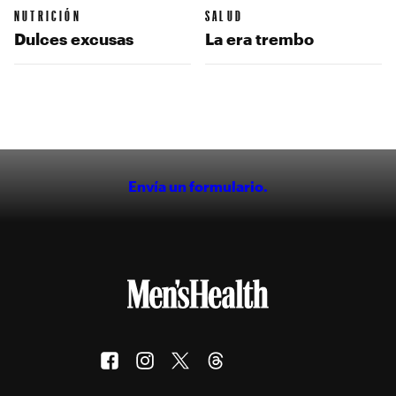
NUTRICIÓN
SALUD
Dulces excusas
La era trembo
Envía un formulario.