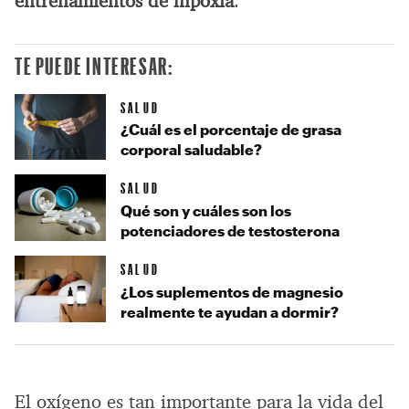
entrenamientos de hipoxia
.
TE PUEDE INTERESAR:
SALUD
¿Cuál es el porcentaje de grasa
corporal saludable?
SALUD
Qué son y cuáles son los
potenciadores de testosterona
SALUD
¿Los suplementos de magnesio
realmente te ayudan a dormir?
El oxígeno es tan importante para la vida del