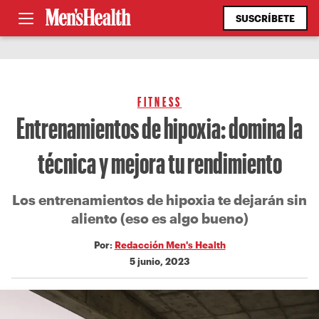
SUSCRÍBETE
FITNESS
Entrenamientos de hipoxia: domina la
técnica y mejora tu rendimiento
Los entrenamientos de hipoxia te dejarán sin
aliento (eso es algo bueno)
Por:
Redacción Men's Health
5 junio, 2023