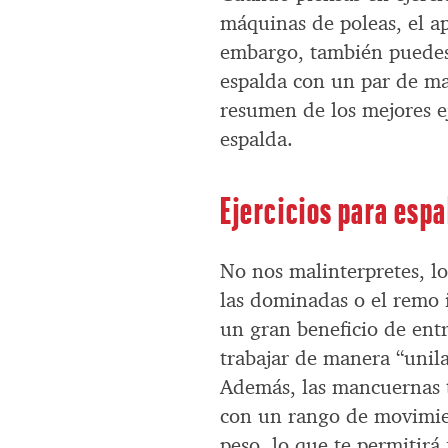
máquinas de poleas, el a
embargo, también puedes
espalda con un par de m
resumen de los mejores ej
espalda.
Ejercicios para esp
No nos malinterpretes, lo
las dominadas o el remo i
un gran beneficio de ent
trabajar de manera “unilat
Además, las mancuernas t
con un rango de movimie
peso, lo que te permitirá 