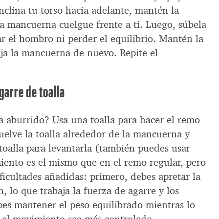
nclina tu torso hacia adelante, mantén la
la mancuerna cuelgue frente a ti. Luego, súbela
ar el hombro ni perder el equilibrio. Mantén la
ja la mancuerna de nuevo. Repite el
arre de toalla
ta aburrido? Usa una toalla para hacer el remo
uelve la toalla alrededor de la mancuerna y
 toalla para levantarla (también puedes usar
miento es el mismo que en el remo regular, pero
ificultades añadidas: primero, debes apretar la
n, lo que trabaja la fuerza de agarre y los
es mantener el peso equilibrado mientras lo