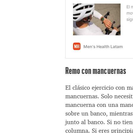
Remo con mancuernas
El clásico ejercicio con 
mancuernas. Solo necesita
mancuerna con una mano 
sobre un banco, mientras 
junto al banco. Si no tie
columna. Si eres principi