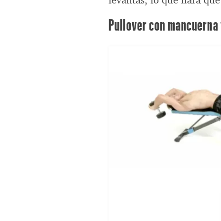
levantas, lo que hará qu
Pullover con mancuerna 