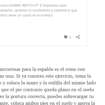
mancuernas para la espalda es el remo con
s una. Si ya conoces este ejercicio, toma la
y coloca la mano y la rodilla del mismo lado
que el pie contrario queda plano en el suelo
nes la postura correcta, puedes sobrecargar tu
ante, coloca ambos pies en el suelo y apoya la