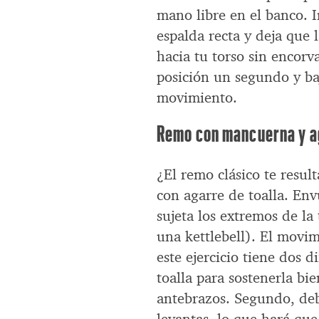
mano libre en el banco. I
espalda recta y deja que 
hacia tu torso sin encorv
posición un segundo y ba
movimiento.
Remo con mancuerna y ag
¿El remo clásico te resul
con agarre de toalla. Env
sujeta los extremos de la
una kettlebell). El movi
este ejercicio tiene dos d
toalla para sostenerla bie
antebrazos. Segundo, deb