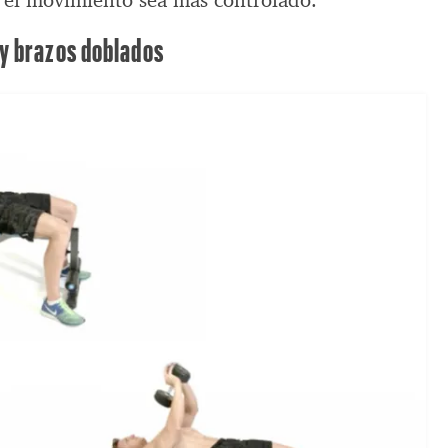
e el movimiento sea más controlado.
y brazos doblados