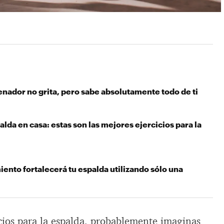
nador no grita, pero sabe absolutamente todo de ti
alda en casa: estas son las mejores ejercicios para la
ento fortalecerá tu espalda utilizando sólo una
cios para la espalda, probablemente imaginas