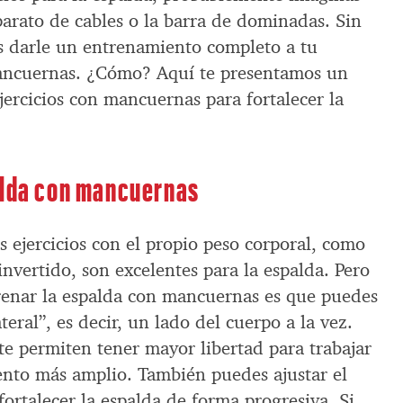
parato de cables o la barra de dominadas. Sin
 darle un entrenamiento completo a tu
ancuernas. ¿Cómo? Aquí te presentamos un
ercicios con mancuernas para fortalecer la
alda con mancuernas
s ejercicios con el propio peso corporal, como
nvertido, son excelentes para la espalda. Pero
renar la espalda con mancuernas es que puedes
eral”, es decir, un lado del cuerpo a la vez.
e permiten tener mayor libertad para trabajar
nto más amplio. También puedes ajustar el
fortalecer la espalda de forma progresiva. Si