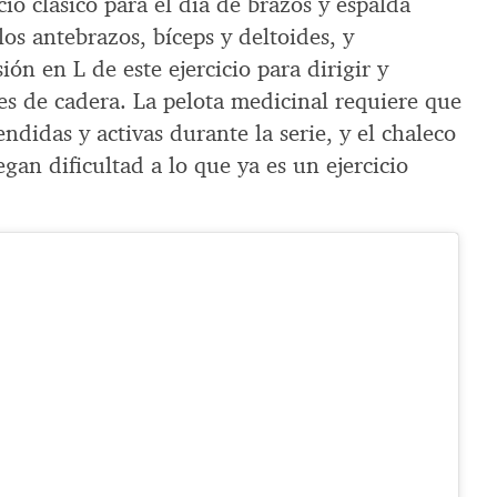
io clásico para el día de brazos y espalda
los antebrazos, bíceps y deltoides, y
ión en L de este ejercicio para dirigir y
ores de cadera. La pelota medicinal requiere que
ndidas y activas durante la serie, y el chaleco
egan dificultad a lo que ya es un ejercicio