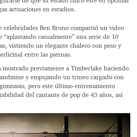
egurarse de que su estado físico esté en óptimas
gas actuaciones en estadios.
e celebridades Ben Bruno compartió un video
e “aplastando casualmente” una serie de 10
as, vistiendo un elegante chaleco con peso y
edicinal entre las piernas.
a mostrado previamente a Timberlake haciendo
landmine y empujando un trineo cargado con
n gimnasio, pero este último entrenamiento
stabilidad del cantante de pop de 43 años, así