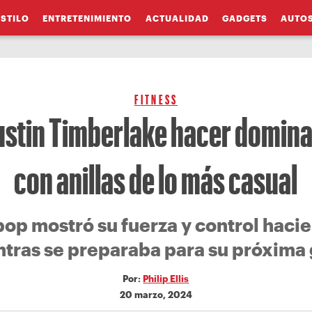
ESTILO
ENTRETENIMIENTO
ACTUALIDAD
GADGETS
AUTO
FITNESS
Justin Timberlake hacer domina
con anillas de lo más casual
 pop mostró su fuerza y control hac
tras se preparaba para su próxima 
Por:
Philip Ellis
20 marzo, 2024