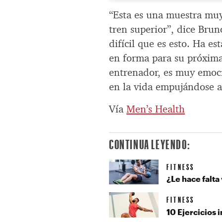
“Esta es una muestra muy
tren superior”, dice Brun
difícil que es esto. Ha 
en forma para su próxim
entrenador, es muy emoci
en la vida empujándose a
Vía
Men’s Health
CONTINUA LEYENDO:
FITNESS
¿Le hace falta 
FITNESS
10 Ejercicios 