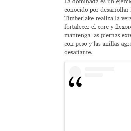
La dominada es un ejercic
conocido por desarrollar 
Timberlake realiza la vers
fortalecer el core y flex
mantenga las piernas exte
con peso y las anillas agr
desafiante.