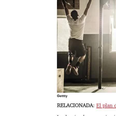
Gettty
RELACIONADA
:
El plan 