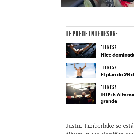
TE PUEDE INTERESAR:
FITNESS
Hice dominada
FITNESS
El plan de 28 
FITNESS
TOP: 5 Alterna
grande
Justin Timberlake se está