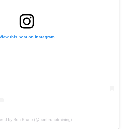
View this post on Instagram
ared by Ben Bruno (@benbrunotraining)