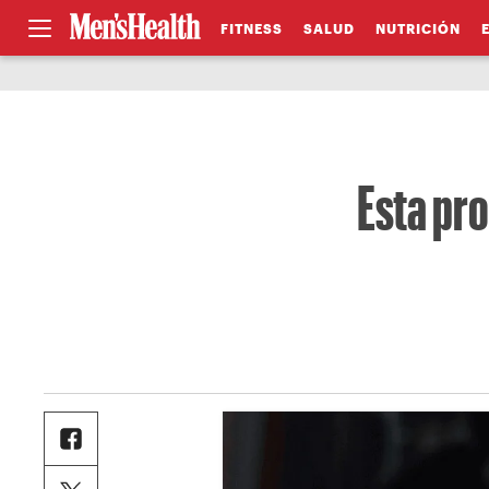
FITNESS
SALUD
NUTRICIÓN
Esta pro