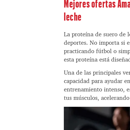
Mejores ofertas Ama
leche
La proteína de suero de l
deportes. No importa si 
practicando fútbol o sim
esta proteína está diseña
Una de las principales v
capacidad para ayudar en
entrenamiento intenso, es
tus músculos, acelerando