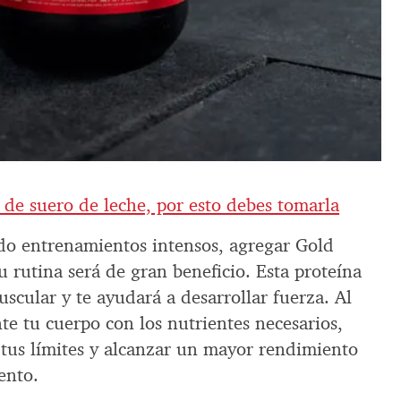
 de suero de leche, por esto debes tomarla
ndo entrenamientos intensos, agregar Gold
rutina será de gran beneficio. Esta proteína
scular y te ayudará a desarrollar fuerza. Al
e tu cuerpo con los nutrientes necesarios,
r tus límites y alcanzar un mayor rendimiento
ento.