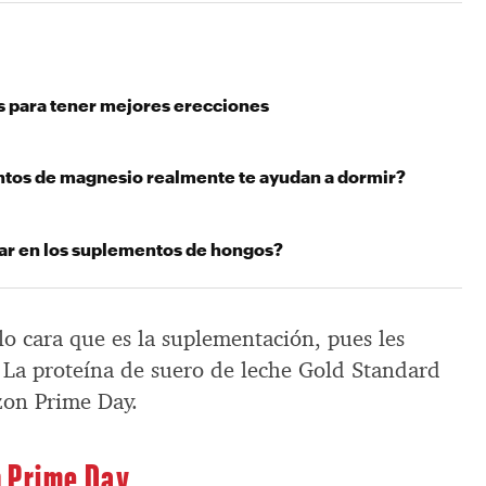
 para tener mejores erecciones
tos de magnesio realmente te ayudan a dormir?
ar en los suplementos de hongos?
o cara que es la suplementación, pues les
 La proteína de suero de leche Gold Standard
zon Prime Day.
n Prime Day