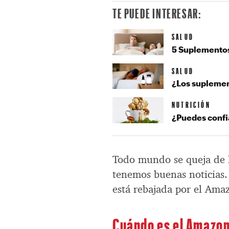
TE PUEDE INTERESAR:
SALUD
5 Suplementos
SALUD
¿Los suplemen
NUTRICIÓN
¿Puedes confi
Todo mundo se queja de l
tenemos buenas noticias.
está rebajada por el Ama
Cuándo es el Amazo