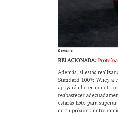
Cortesía
RELACIONADA
:
Proteína
Además, si estás realiza
Standard 100% Whey a tu 
apoyará el crecimiento mu
reabastecer adecuadament
estarás listo para supera
en tu próximo entrenami