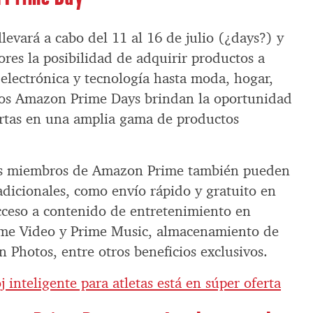
evará a cabo del 11 al 16 de julio (¿days?) y
res la posibilidad de adquirir productos a
electrónica y tecnología hasta moda, hogar,
 los Amazon Prime Days brindan la oportunidad
ertas en una amplia gama de productos
los miembros de Amazon Prime también pueden
 adicionales, como envío rápido y gratuito en
cceso a contenido de entretenimiento en
rime Video y Prime Music, almacenamiento de
 Photos, entre otros beneficios exclusivos.
oj inteligente para atletas está en súper oferta