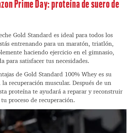
zon Prime Day: proteína de suero de
eche Gold Standard es ideal para todos los
estás entrenando para un maratón, triatlón,
plemente haciendo ejercicio en el gimnasio,
da para satisfacer tus necesidades.
entajas de Gold Standard 100% Whey es su
 la recuperación muscular. Después de un
ta proteína te ayudará a reparar y reconstruir
 tu proceso de recuperación.