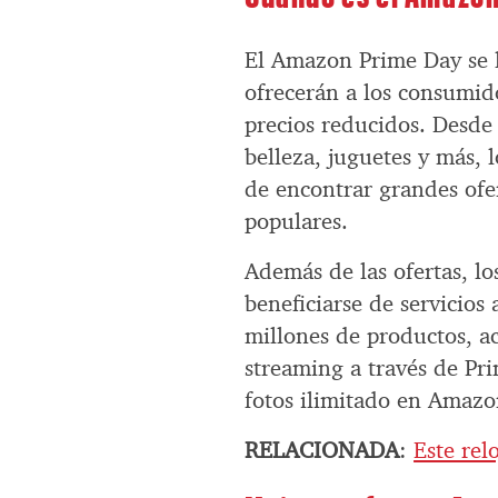
El Amazon Prime Day se ll
ofrecerán a los consumido
precios reducidos. Desde 
belleza, juguetes y más,
de encontrar grandes of
populares.
Además de las ofertas, 
beneficiarse de servicios
millones de productos, a
streaming a través de P
fotos ilimitado en Amazon
RELACIONADA
:
Este rel