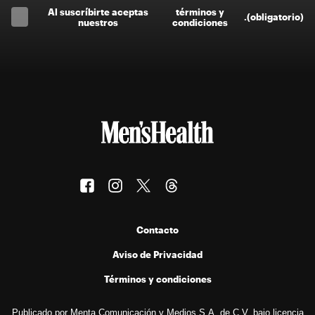
Al suscríbirte aceptas
términos y
.
(obligatorio)
nuestros
condiciones
Contacto
Aviso de Privacidad
Términos y condiciones
Publicado por Menta Comunicación y Medios S.A. de C.V. bajo licencia