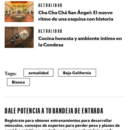
ACTUALIDAD
Cha Cha Chá San Ángel: El nuevo
ritmo de una esquina con historia
ACTUALIDAD
Cocina honesta y ambiente íntimo en
la Condesa
actualidad
Baja California
Tags:
Bianca
DALE POTENCIA A TU BANDEJA DE ENTRADA
Regístrate para obtener entrenamientos para desarrollar
músculos, consejos de expertos para perder peso y planes de