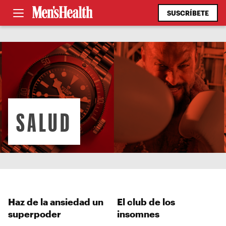
SUSCRÍBETE
SALUD
Haz de la ansiedad un
El club de los
superpoder
insomnes