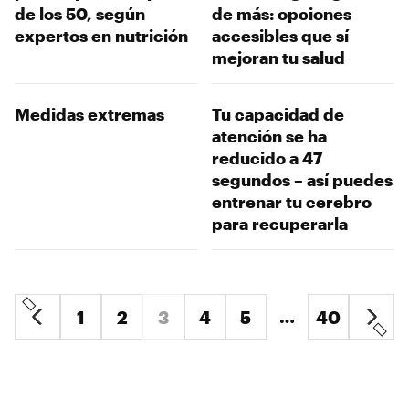
de los 50, según
de más: opciones
expertos en nutrición
accesibles que sí
mejoran tu salud
Medidas extremas
Tu capacidad de
atención se ha
reducido a 47
segundos – así puedes
entrenar tu cerebro
para recuperarla
…
1
2
3
4
5
40