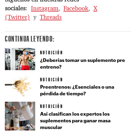
sociales
:
Instagram
,
Facebook
,
X
(Twitter)
y
Threads
CONTINUA LEYENDO:
NUTRICIÓN
¿Deberías tomar un suplemento pre
entreno?
NUTRICIÓN
Preentrenos: ¿Esenciales o una
pérdida de tiempo?
NUTRICIÓN
Así clasifican los expertos los
suplementos para ganar masa
muscular