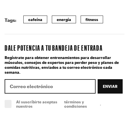
cafeína
energía
fitness
Tags:
DALE POTENCIA A TU BANDEJA DE ENTRADA
Regístrate para obtener entrenamientos para desarrollar
músculos, consejos de expertos para perder peso y planes de
comidas nutritivas, enviados a tu correo electrónico cada
semana.
ENVIAR
Al suscríbirte aceptas
términos y
.
(obligatorio)
nuestros
condiciones