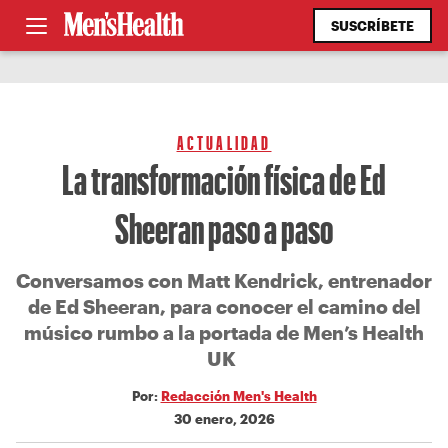
SUSCRÍBETE
ACTUALIDAD
La transformación física de Ed
Sheeran paso a paso
Conversamos con Matt Kendrick, entrenador
de Ed Sheeran, para conocer el camino del
músico rumbo a la portada de Men’s Health
UK
Por:
Redacción Men's Health
30 enero, 2026