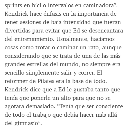
sprints en bici o intervalos en caminadora”.
Kendrick hace énfasis en la importancia de
tener sesiones de baja intensidad que fueran
divertidas para evitar que Ed se desencantara
del entrenamiento. Usualmente, hacíamos
cosas como trotar o caminar un rato, aunque
considerando que se trata de una de las más
grandes estrellas del mundo, no siempre era
sencillo simplemente salir y correr. El
reformer de Pilates era la base de todo.
Kendrick dice que a Ed le gustaba tanto que
tenía que ponerle un alto para que no se
agotara demasiado. “Tenía que ser consciente
de todo el trabajo que debía hacer más allá
del gimnasio”.