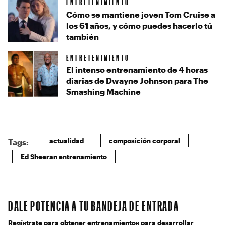
ENTRETENIMIENTO
Cómo se mantiene joven Tom Cruise a
los 61 años, y cómo puedes hacerlo tú
también
ENTRETENIMIENTO
El intenso entrenamiento de 4 horas
diarias de Dwayne Johnson para The
Smashing Machine
actualidad
composición corporal
Tags:
Ed Sheeran entrenamiento
DALE POTENCIA A TU BANDEJA DE ENTRADA
Regístrate para obtener entrenamientos para desarrollar