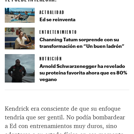
ACTUALIDAD
Ed se reinventa
ENTRETENIMIENTO
Channing Tatum sorprende con su
transformación en “Un buen ladrón”
NUTRICIÓN
Arnold Schwarzenegger ha revelado
su proteína favorita ahora que es 80%
vegano
Kendrick era consciente de que su enfoque
tendría que ser gentil. No podía bombardear
a Ed con entrenamientos muy duros, sino