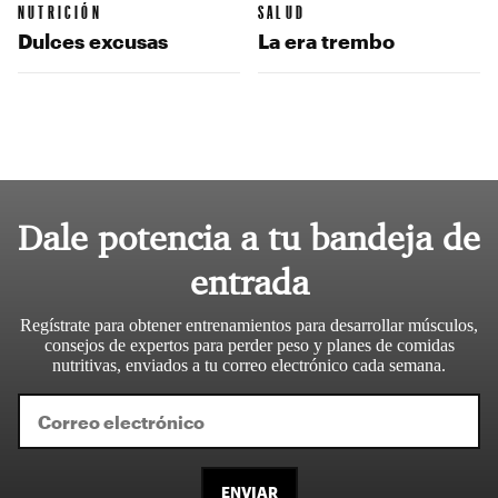
NUTRICIÓN
SALUD
Dulces excusas
La era trembo
Dale potencia a tu bandeja de
entrada
Regístrate para obtener entrenamientos para desarrollar músculos,
consejos de expertos para perder peso y planes de comidas
nutritivas, enviados a tu correo electrónico cada semana.
ENVIAR