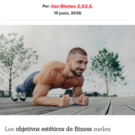
Por:
Cori Ritchey, C.S.C.S.
15 junio, 2026
Los
objetivos estéticos de fitness
suelen