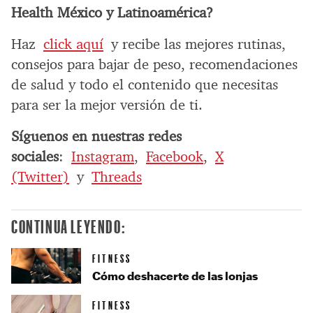
Health México y Latinoamérica?
Haz
click aquí
y recibe las mejores rutinas,
consejos para bajar de peso, recomendaciones
de salud y todo el contenido que necesitas
para ser la mejor versión de ti.
Síguenos en nuestras redes
sociales
:
Instagram
,
Facebook
,
X
(Twitter)
y
Threads
CONTINUA LEYENDO:
FITNESS
Cómo deshacerte de las lonjas
FITNESS