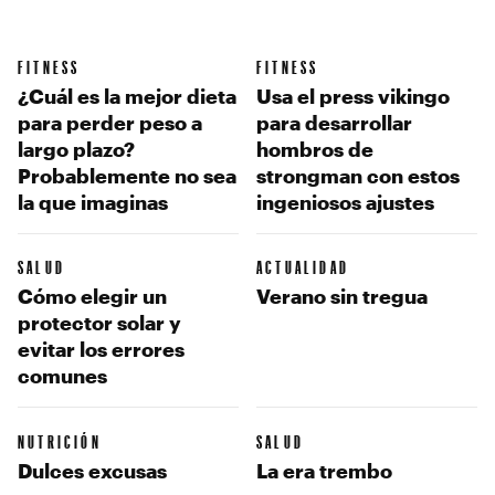
FITNESS
FITNESS
¿Cuál es la mejor dieta
Usa el press vikingo
para perder peso a
para desarrollar
largo plazo?
hombros de
Probablemente no sea
strongman con estos
la que imaginas
ingeniosos ajustes
SALUD
ACTUALIDAD
Cómo elegir un
Verano sin tregua
protector solar y
evitar los errores
comunes
NUTRICIÓN
SALUD
Dulces excusas
La era trembo