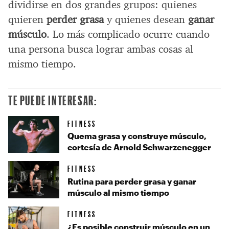
dividirse en dos grandes grupos: quienes
quieren
perder grasa
y quienes desean
ganar
músculo
. Lo más complicado ocurre cuando
una persona busca lograr ambas cosas al
mismo tiempo.
TE PUEDE INTERESAR:
FITNESS
Quema grasa y construye músculo,
cortesía de Arnold Schwarzenegger
FITNESS
Rutina para perder grasa y ganar
músculo al mismo tiempo
FITNESS
¿Es posible construir músculo en un