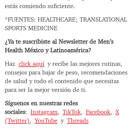
estás comiendo suficiente.
*FUENTES: HEALTHCARE; TRANSLATIONAL
SPORTS MEDICINE
¿Ya te suscribiste al Newsletter de Men’s
Health México y Latinoamérica?
Haz
click aquí
y recibe las mejores rutinas,
consejos para bajar de peso, recomendaciones
de salud y todo el contenido que necesitas
para ser la mejor versión de ti.
Síguenos en nuestras redes
sociales
:
Instagram
,
TikTok
,
Facebook
,
X
(Twitter)
,
YouTube
y
Threads