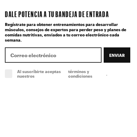
DALE POTENCIA A TU BANDEJA DE ENTRADA
Regístrate para obtener entrenamientos para desarrollar
músculos, consejos de expertos para perder peso y planes de
comidas nutritivas, enviados a tu correo electrónico cada
semana.
ENVIAR
Al suscríbirte aceptas
términos y
.
(obligatorio)
nuestros
condiciones