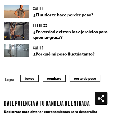
SALUD
¿El sudor te hace perder peso?
FITNESS
¿En verdad existen los ejercicios para
quemar grasa?
SALUD
¿Por qué mi peso fluctúa tanto?
boxeo
combate
corte de peso
Tags:
DALE POTENCIA A TU BANDEJA DE ENTRADA
Regístrate para obtener entrenamientos para desarrollar