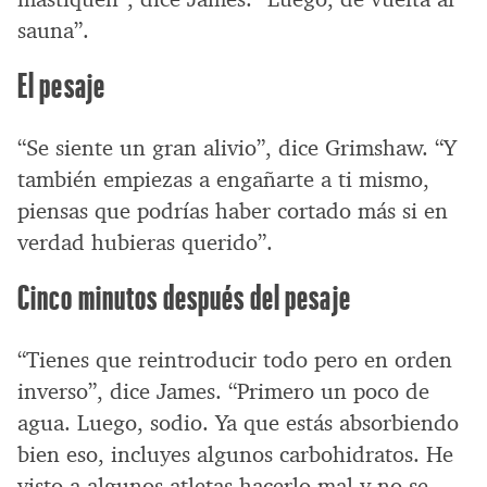
sauna”.
El pesaje
“Se siente un gran alivio”, dice Grimshaw. “Y
también empiezas a engañarte a ti mismo,
piensas que podrías haber cortado más si en
verdad hubieras querido”.
Cinco minutos después del pesaje
“Tienes que reintroducir todo pero en orden
inverso”, dice James. “Primero un poco de
agua. Luego, sodio. Ya que estás absorbiendo
bien eso, incluyes algunos carbohidratos. He
visto a algunos atletas hacerlo mal y no se