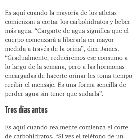
Es aquí cuando la mayoría de los atletas
comienzan a cortar los carbohidratos y beber
más agua. “Cargarte de agua significa que el
cuerpo comenzará a liberarla en mayor
medida a través de la orina”, dice James.
“Gradualmente, reduciremos ese consumo a
lo largo de la semana, pero a las hormonas
encargadas de hacerte orinar les toma tiempo
recibir el mensaje. Es una forma sencilla de
perder agua sin tener que sudarla”.
Tres días antes
Es aquí cuando realmente comienza el corte
de carbohidratos. “Si ves el teléfono de un