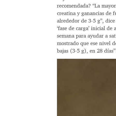
recomendada? “La mayoría
creatina y ganancias de 
alrededor de 3-5 g”, dic
‘fase de carga’ inicial d
semana para ayudar a sat
mostrado que ese nivel d
bajas (3-5 g), en 28 días”