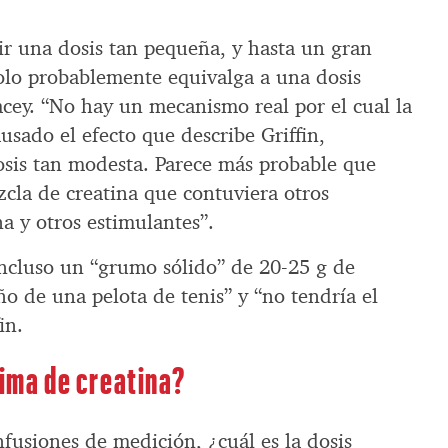
dir una dosis tan pequeña, y hasta un gran
olo probablemente equivalga a una dosis
acey. “No hay un mecanismo real por el cual la
usado el efecto que describe Griffin,
sis tan modesta. Parece más probable que
cla de creatina que contuviera otros
a y otros estimulantes”.
incluso un “grumo sólido” de 20-25 g de
ño de una pelota de tenis” y “no tendría el
in.
tima de creatina?
fusiones de medición, ¿cuál es la dosis