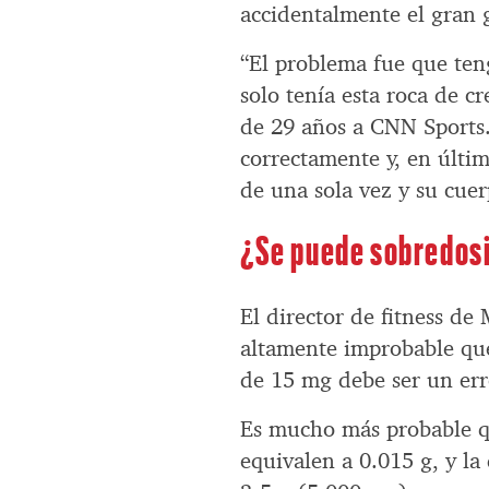
accidentalmente el gran
“El problema fue que teng
solo tenía esta roca de c
de 29 años a CNN Sports. 
correctamente y, en últim
de una sola vez y su cue
¿Se puede sobredosi
El director de fitness de
altamente improbable que 
de 15 mg debe ser un err
Es mucho más probable q
equivalen a 0.015 g, y la