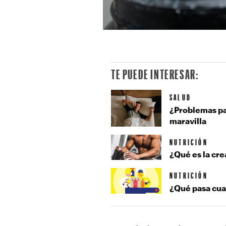
TE PUEDE INTERESAR:
SALUD
¿Problemas pa
maravilla
NUTRICIÓN
¿Qué es la cre
NUTRICIÓN
¿Qué pasa cua