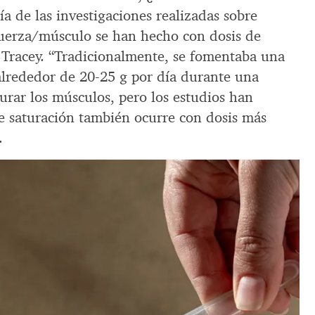
 de las investigaciones realizadas sobre
fuerza/músculo se han hecho con dosis de
e Tracey. “Tradicionalmente, se fomentaba una
e alrededor de 20-25 g por día durante una
urar los músculos, pero los estudios han
e saturación también ocurre con dosis más
.