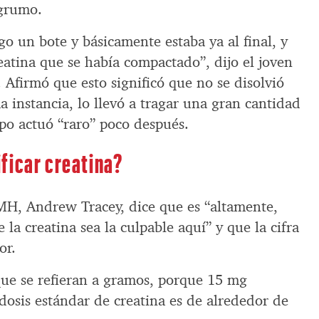
 grumo.
o un bote y básicamente estaba ya al final, y
reatina que se había compactado”, dijo el joven
Afirmó que esto significó que no se disolvió
a instancia, lo llevó a tragar una gran cantidad
rpo actuó “raro” poco después.
ficar creatina?
 MH, Andrew Tracey, dice que es “altamente,
la creatina sea la culpable aquí” y que la cifra
or.
ue se refieran a gramos, porque 15 mg
 dosis estándar de creatina es de alrededor de