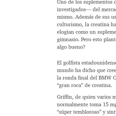
Uno de los suplementos 
investigados— del mercad
mismo. Además de sus usu
culturismo, la creatina ha
elogian como un suplemen
gimnasio. Pero esto plan
algo bueno?
El golfista estadounidens
mundo ha dicho que cree 
la ronda final del BMW 
“gran roca” de creatina.
Griffin, de quien varios
normalmente toma 15 mg d
“súper tembloroso” y sint