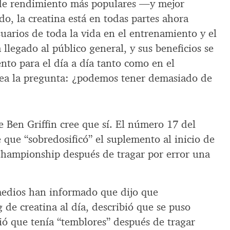
de rendimiento más populares —y mejor
o, la creatina está en todas partes ahora
arios de toda la vida en el entrenamiento y el
 llegado al público general, y sus beneficios se
to para el día a día tanto como en el
tea la pregunta: ¿podemos tener demasiado de
e Ben Griffin cree que sí. El número 17 del
que “sobredosificó” el suplemento al inicio de
Championship después de tragar por error una
 medios han informado que dijo que
e creatina al día, describió que se puso
ió que tenía “temblores” después de tragar