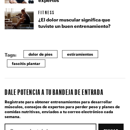
expertos
FITNESS
¿El dolor muscular significa que
tuviste un buen entrenamiento?
dolor de pies
estiramientos
Tags:
fascitis plantar
DALE POTENCIA A TU BANDEJA DE ENTRADA
Regístrate para obtener entrenamientos para desarrollar
músculos, consejos de expertos para perder peso y planes de
comidas nutritivas, enviados a tu correo electrónico cada
semana.