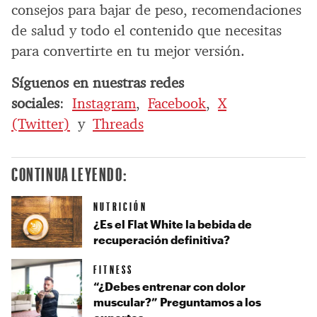
consejos para bajar de peso, recomendaciones
de salud y todo el contenido que necesitas
para convertirte en tu mejor versión.
Síguenos en nuestras redes
sociales
:
Instagram
,
Facebook
,
X
(Twitter)
y
Threads
CONTINUA LEYENDO:
NUTRICIÓN
¿Es el Flat White la bebida de
recuperación definitiva?
FITNESS
“¿Debes entrenar con dolor
muscular?” Preguntamos a los