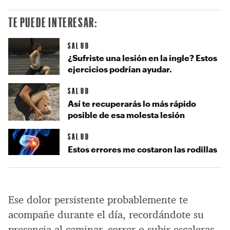
TE PUEDE INTERESAR:
SALUD
¿Sufriste una lesión en la ingle? Estos
ejercicios podrían ayudar.
SALUD
Así te recuperarás lo más rápido
posible de esa molesta lesión
SALUD
Estos errores me costaron las rodillas
Ese dolor persistente probablemente te
acompañe durante el día, recordándote su
presencia al caminar, correr o subir escaleras.