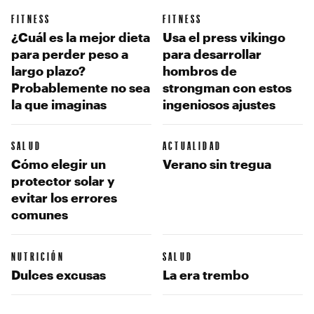
FITNESS
FITNESS
¿Cuál es la mejor dieta
Usa el press vikingo
para perder peso a
para desarrollar
largo plazo?
hombros de
Probablemente no sea
strongman con estos
la que imaginas
ingeniosos ajustes
SALUD
ACTUALIDAD
Cómo elegir un
Verano sin tregua
protector solar y
evitar los errores
comunes
NUTRICIÓN
SALUD
Dulces excusas
La era trembo