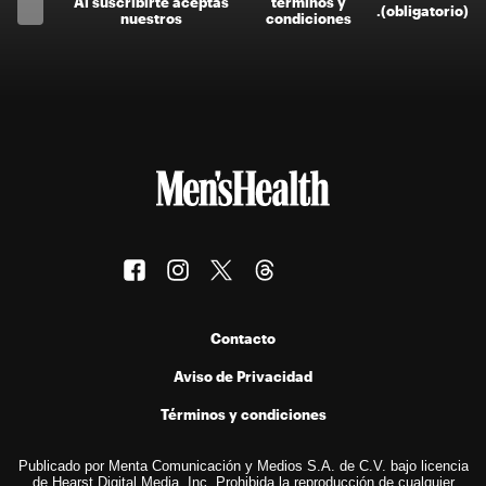
Al suscríbirte aceptas
términos y
.
(obligatorio)
nuestros
condiciones
Contacto
Aviso de Privacidad
Términos y condiciones
Publicado por Menta Comunicación y Medios S.A. de C.V. bajo licencia
de Hearst Digital Media, Inc. Prohibida la reproducción de cualquier