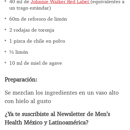
40 ml de
Johnnie Walker Red Label
(equivalentes a
un trago estándar)
60m de refresco de limón
2 rodajas de toronja
1 pizca de chile en polvo
½ limón
10 ml de miel de agave
Preparación:
Se mezclan los ingredientes en un vaso alto
con hielo al gusto
¿Ya te suscribiste al Newsletter de Men’s
Health México y Latinoamérica?