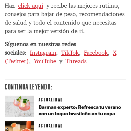
Haz
click aquí
y recibe las mejores rutinas,
consejos para bajar de peso, recomendaciones
de salud y todo el contenido que necesitas
para ser la mejor versión de ti.
Síguenos en nuestras redes
sociales
:
Instagram
,
TikTok
,
Facebook
,
X
(Twitter)
,
YouTube
y
Threads
CONTINUA LEYENDO:
ACTUALIDAD
Barman experto: Refresca tu verano
con un toque brasileño en tu copa
ACTUALIDAD