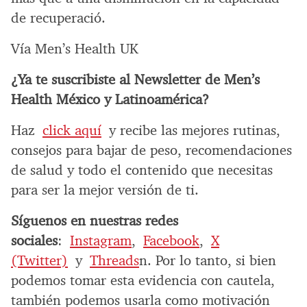
de recuperació.
Vía Men’s Health UK
¿Ya te suscribiste al Newsletter de Men’s
Health México y Latinoamérica?
Haz
click aquí
y recibe las mejores rutinas,
consejos para bajar de peso, recomendaciones
de salud y todo el contenido que necesitas
para ser la mejor versión de ti.
Síguenos en nuestras redes
sociales
:
Instagram
,
Facebook
,
X
(Twitter)
y
Threads
n. Por lo tanto, si bien
podemos tomar esta evidencia con cautela,
también podemos usarla como motivación