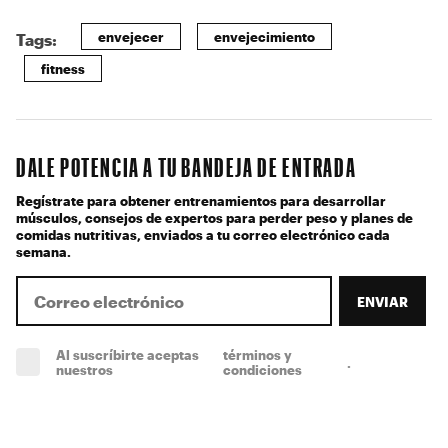
envejecer
envejecimiento
Tags:
fitness
DALE POTENCIA A TU BANDEJA DE ENTRADA
Regístrate para obtener entrenamientos para desarrollar
músculos, consejos de expertos para perder peso y planes de
comidas nutritivas, enviados a tu correo electrónico cada
semana.
ENVIAR
Al suscríbirte aceptas
términos y
.
(obligatorio)
nuestros
condiciones