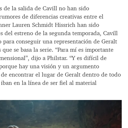
s de la salida de Cavill no han sido
umores de diferencias creativas entre el
nner Lauren Schmidt Hissrich han sido
es del estreno de la segunda temporada, Cavill
o para conseguir una representación de Geralt
os que se basa la serie. “Para mí es importante
mensional”, dijo a Philstar. “Y es difícil de
 porque hay una visión y un argumento
 de encontrar el lugar de Geralt dentro de todo
iban en la línea de ser fiel al material