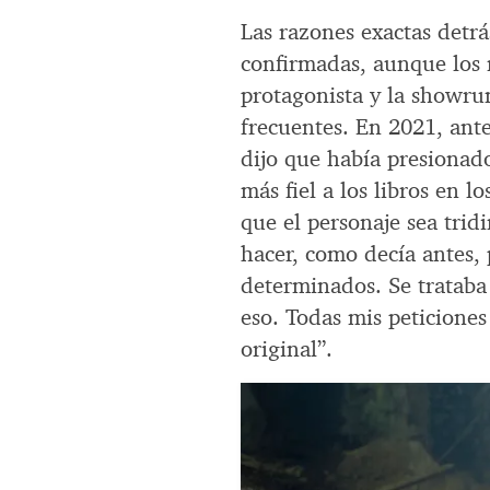
Las razones exactas detrá
confirmadas, aunque los r
protagonista y la showru
frecuentes. En 2021, ant
dijo que había presionad
más fiel a los libros en l
que el personaje sea tridi
hacer, como decía antes,
determinados. Se trataba
eso. Todas mis peticiones 
original”.