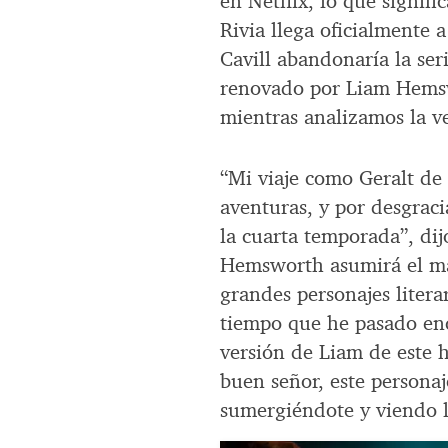
en Netflix, lo que signif
Rivia llega oficialmente 
Cavill abandonaría la seri
renovado por Liam Hemsw
mientras analizamos la v
“Mi viaje como Geralt de
aventuras, y por desgraci
la cuarta temporada”, dij
Hemsworth asumirá el ma
grandes personajes litera
tiempo que he pasado enc
versión de Liam de este 
buen señor, este personaj
sumergiéndote y viendo l