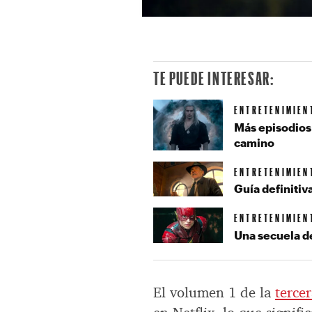
TE PUEDE INTERESAR:
ENTRETENIMIEN
Más episodios
camino
ENTRETENIMIEN
Guía definitiv
ENTRETENIMIEN
Una secuela de
El volumen 1 de la
terce