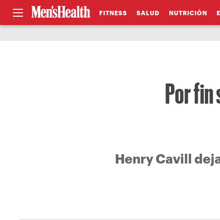
FITNESS
SALUD
NUTRICIÓN
Por fin
Henry Cavill deja