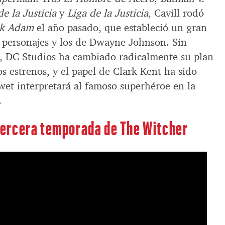
 la Justicia
y
Liga de la Justicia
, Cavill rodó
ck Adam
el año pasado, que estableció un gran
 personajes y los de Dwayne Johnson. Sin
, DC Studios ha cambiado radicalmente su plan
s estrenos, y el papel de Clark Kent ha sido
et interpretará al famoso superhéroe en la
.
a tercera temporada de The Witcher