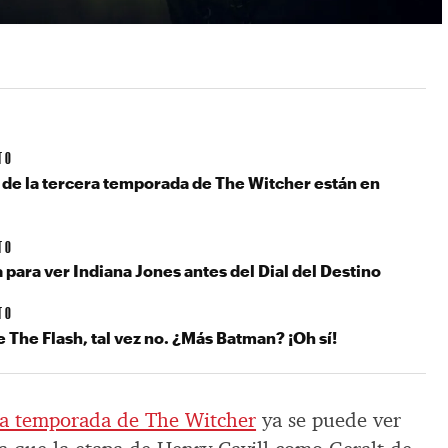
TO
 de la tercera temporada de The Witcher están en
TO
a para ver Indiana Jones antes del Dial del Destino
TO
 The Flash, tal vez no. ¿Más Batman? ¡Oh sí!
ra temporada de The Witcher
ya se puede ver