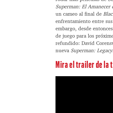
Superman: El Amanecer de
un cameo al final de
Bla
enfrentamiento entre sus
embargo, desde entonces
de juego para los próximo
refundido: David Corensw
nueva
Superman: Legacy
Mira el trailer de l