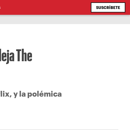
SUSCRÍBETE
S
deja The
lix, y la polémica