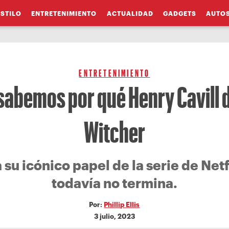
ESTILO
ENTRETENIMIENTO
ACTUALIDAD
GADGETS
AUTO
ENTRETENIMIENTO
 sabemos por qué Henry Cavill 
Witcher
 su icónico papel de la serie de Netf
todavía no termina.
Por:
Phillip Ellis
3 julio, 2023