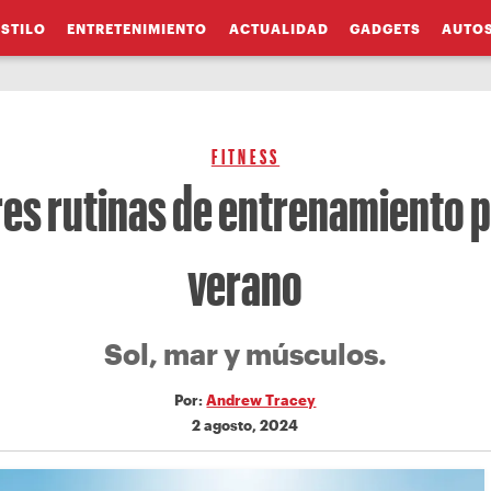
ESTILO
ENTRETENIMIENTO
ACTUALIDAD
GADGETS
AUTO
FITNESS
es rutinas de entrenamiento p
verano
Sol, mar y músculos.
Por:
Andrew Tracey
2 agosto, 2024