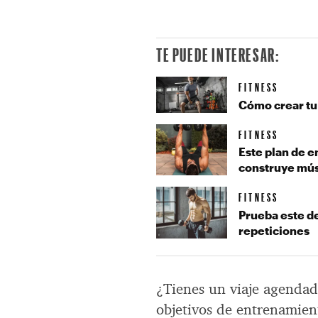
TE PUEDE INTERESAR:
FITNESS
Cómo crear tu
FITNESS
Este plan de 
construye mús
FITNESS
Prueba este d
repeticiones
¿Tienes un viaje agendado
objetivos de entrenamien