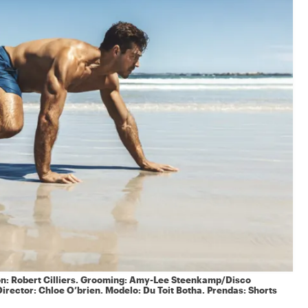
n: Robert Cilliers. Grooming: Amy-Lee Steenkamp/Disco
Director: Chloe O’brien. Modelo: Du Toit Botha. Prendas: Shorts