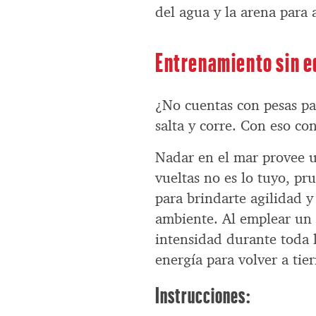
del agua y la arena para 
Entrenamiento sin e
¿No cuentas con pesas par
salta y corre. Con eso co
Nadar en el mar provee un
vueltas no es lo tuyo, pr
para brindarte agilidad y
ambiente. Al emplear un 
intensidad durante toda l
energía para volver a tie
Instrucciones: