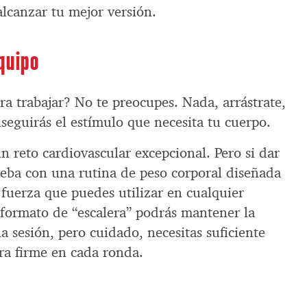
alcanzar tu mejor versión.
quipo
a trabajar? No te preocupes. Nada, arrástrate,
nseguirás el estímulo que necesita tu cuerpo.
 reto cardiovascular excepcional. Pero si dar
ueba con una rutina de peso corporal diseñada
 fuerza que puedes utilizar en cualquier
formato de “escalera” podrás mantener la
a sesión, pero cuidado, necesitas suficiente
rra firme en cada ronda.