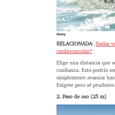
Getty
RELACIONADA
:
Nadar vs
cardiovascular?
Elige una distancia que s
confianza. Esto podría s
simplemente avanzar hasta
Exígete pero sé prudente.
2. Paso de oso (25 m)