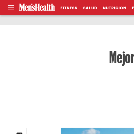
FITNESS
SALUD
NUTRICIÓN
Mejor