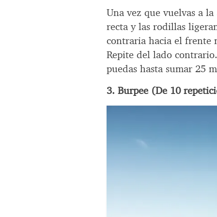
Una vez que vuelvas a la 
recta y las rodillas lige
contraria hacia el frente
Repite del lado contrari
puedas hasta sumar 25 m
3. Burpee (De 10 repetici