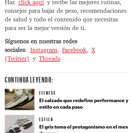
Haz
click aquí
y recibe las mejores rutinas,
consejos para bajar de peso, recomendaciones
de salud y todo el contenido que necesitas
para ser la mejor versión de ti.
Síguenos en nuestras redes
sociales
:
Instagram
,
Facebook
,
X
(Twitter)
y
Threads
CONTINUA LEYENDO:
FITNESS
El calzado que redefine performance y
estilo en cada paso
ESTILO
El gris toma el protagonismo en el mes