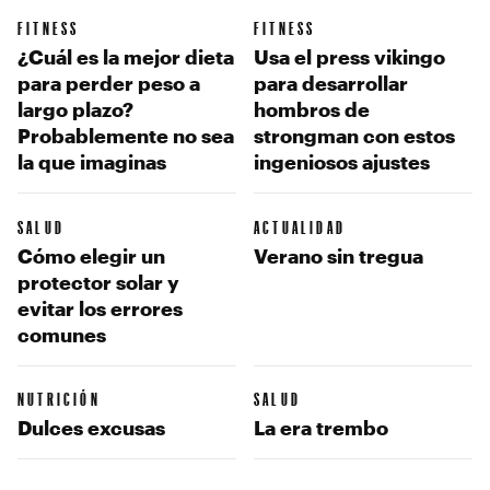
FITNESS
FITNESS
¿Cuál es la mejor dieta
Usa el press vikingo
para perder peso a
para desarrollar
largo plazo?
hombros de
Probablemente no sea
strongman con estos
la que imaginas
ingeniosos ajustes
SALUD
ACTUALIDAD
Cómo elegir un
Verano sin tregua
protector solar y
evitar los errores
comunes
NUTRICIÓN
SALUD
Dulces excusas
La era trembo