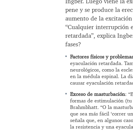
Ingber. Luego viene la ex
pene y se produce la erec
aumento de la excitación 
“Cualquier interrupción 
retardada”, explica Ingbe
fases?
Factores físicos y problema
eyaculación retardada. Tam
neurológicos, como la escle
en la médula espinal. La d
causar eyaculación retarda
Exceso de masturbación
: “
formas de estimulación (tu
Brahmbhatt. “O la masturba
que sea más fácil ‘correr 
señala que, en algunos caso
la resistencia y una eyacul