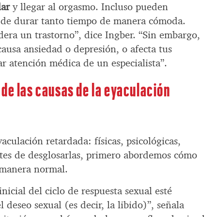
lar
y llegar al orgasmo. Incluso pueden
d de durar tanto tiempo de manera cómoda.
idera un trastorno”, dice Ingber. “Sin embargo,
 causa ansiedad o depresión, o afecta tus
ar atención médica de un especialista”.
de las causas de la eyaculación
aculación retardada: físicas, psicológicas,
tes de desglosarlas, primero abordemos cómo
 manera normal.
inicial del ciclo de respuesta sexual esté
l deseo sexual (es decir, la libido)”, señala