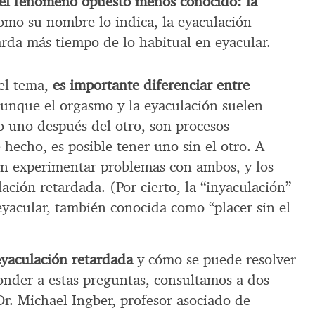
 el fenómeno opuesto menos conocido: la
omo su nombre lo indica, la eyaculación
arda más tiempo de lo habitual en eyacular.
el tema,
es importante diferenciar entre
Aunque el orgasmo y la eyaculación suelen
o uno después del otro, son procesos
 hecho, es posible tener uno sin el otro. A
n experimentar problemas con ambos, y los
ación retardada. (Por cierto, la “inyaculación”
eyacular, también conocida como “placer sin el
eyaculación retardada
y cómo se puede resolver
onder a estas preguntas, consultamos a dos
 Dr. Michael Ingber, profesor asociado de