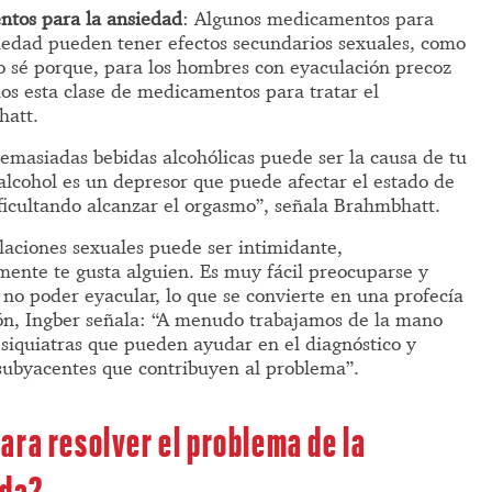
ntos para la ansiedad
: Algunos medicamentos para
nsiedad pueden tener efectos secundarios sexuales, como
Lo sé porque, para los hombres con eyaculación precoz
os esta clase de medicamentos para tratar el
hatt.
emasiadas bebidas alcohólicas puede ser la causa de tu
alcohol es un depresor que puede afectar el estado de
ificultando alcanzar el orgasmo”, señala Brahmbhatt.
elaciones sexuales puede ser intimidante,
ente te gusta alguien. Es muy fácil preocuparse y
 no poder eyacular, lo que se convierte en una profecía
ón, Ingber señala: “A menudo trabajamos de la mano
psiquiatras que pueden ayudar en el diagnóstico y
subyacentes que contribuyen al problema”.
ara resolver el problema de la
ada?