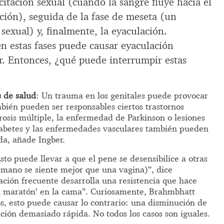
citación sexual (cuando la sangre fluye hacia el
ción), seguida de la fase de meseta (un
sexual) y, finalmente, la eyaculación.
en estas fases puede causar eyaculación
r. Entonces, ¿qué puede interrumpir estas
s de salud
: Un trauma en los genitales puede provocar
bién pueden ser responsables ciertos trastornos
rosis múltiple, la enfermedad de Parkinson o lesiones
iabetes y las enfermedades vasculares también pueden
da, añade Ingber.
Esto puede llevar a que el pene se desensibilice a otras
 mano se siente mejor que una vagina)”, dice
ción frecuente desarrolla una resistencia que hace
un maratón’ en la cama”. Curiosamente, Brahmbhatt
s, esto puede causar lo contrario: una disminución de
ación demasiado rápida. No todos los casos son iguales.