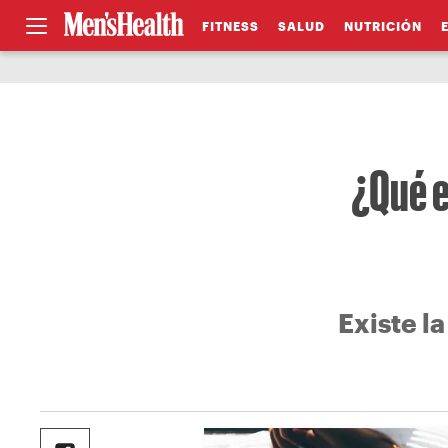
FITNESS
SALUD
NUTRICIÓN
¿Qué e
Existe l