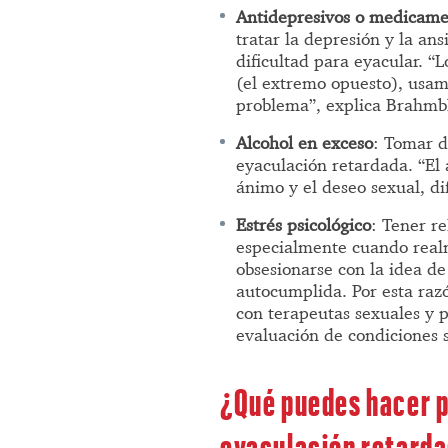
Antidepresivos o medicame
tratar la depresión y la a
dificultad para eyacular. “
(el extremo opuesto), usam
problema”, explica Brahmb
Alcohol en exceso
: Tomar d
eyaculación retardada. “El 
ánimo y el deseo sexual, d
Estrés psicológico
: Tener r
especialmente cuando realm
obsesionarse con la idea de
autocumplida. Por esta raz
con terapeutas sexuales y 
evaluación de condiciones 
¿Qué puedes hacer p
eyaculación retard