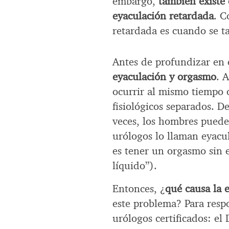
embargo,
también existe
eyaculación retardada
. C
retardada es cuando se t
Antes de profundizar en 
eyaculación y orgasmo
. 
ocurrir al mismo tiempo 
fisiológicos separados. De
veces, los hombres puede
urólogos lo llaman eyacul
es tener un orgasmo sin 
líquido”).
Entonces, ¿
qué causa la 
este problema? Para resp
urólogos certificados: el