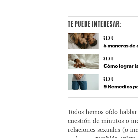
TE PUEDE INTERESAR:
SEXO
5 maneras de 
SEXO
Cómo lograr l
SEXO
9 Remedios pa
Todos hemos oído hablar 
cuestión de minutos o in
relaciones sexuales (o in