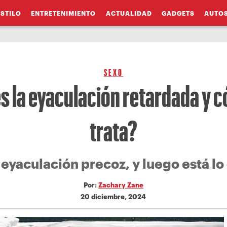
ESTILO
ENTRETENIMIENTO
ACTUALIDAD
GADGETS
AUTO
SEXO
s la eyaculación retardada y 
trata?
a eyaculación precoz, y luego está lo
Por:
Zachary Zane
20 diciembre, 2024