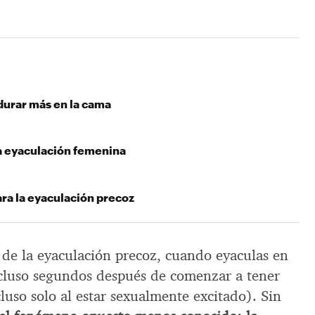
durar más en la cama
a eyaculación femenina
ra la eyaculación precoz
de la eyaculación precoz, cuando eyaculas en
cluso segundos después de comenzar a tener
cluso solo al estar sexualmente excitado). Sin