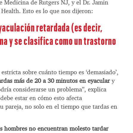
de Medicina de Rutgers NJ, y el Dr. Jamin
Health. Esto es lo que nos dijeron:
yaculación retardada (es decir,
ma y se clasifica como un trastorno
 estricta sobre cuánto tiempo es ‘demasiado’,
ardas más de 20 a 30 minutos en eyacular
y
odría considerarse un problema”, explica
debe estar en cómo esto afecta
u pareja, no solo en el tiempo que tardas en
s hombres no encuentran molesto tardar