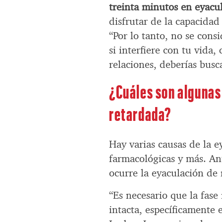
treinta minutos en eyacu
disfrutar de la capacida
“Por lo tanto, no se cons
si interfiere con tu vida,
relaciones, deberías busc
¿Cuáles son algunas 
retardada?
Hay varias causas de la ey
farmacológicas y más. An
ocurre la eyaculación de
“Es necesario que la fase 
intacta, específicamente e