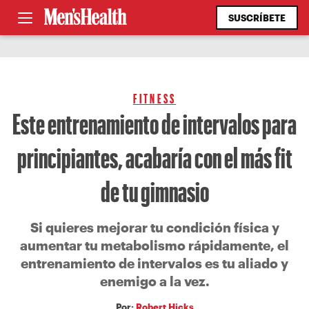
SUSCRÍBETE
FITNESS
Este entrenamiento de intervalos para
principiantes, acabaría con el más fit
de tu gimnasio
Si quieres mejorar tu condición física y
aumentar tu metabolismo rápidamente, el
entrenamiento de intervalos es tu aliado y
enemigo a la vez.
Por:
Robert Hicks