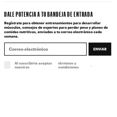
DALE POTENCIA A TU BANDEJA DE ENTRADA
Regístrate para obtener entrenamientos para desarrollar
músculos, consejos de expertos para perder peso y planes de
comidas nutritivas, enviados a tu correo electrónico cada
semana.
ENVIAR
Al suscríbirte aceptas
términos y
.
(obligatorio)
nuestros
condiciones