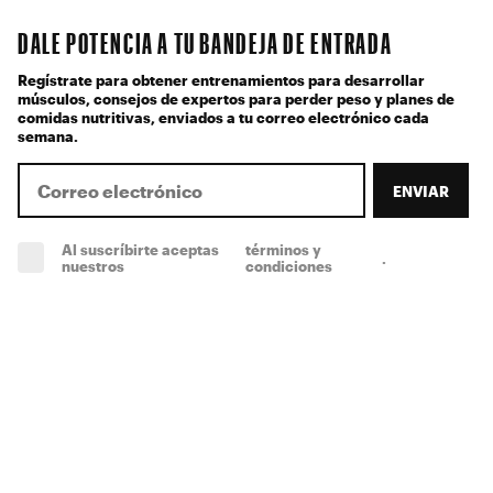
DALE POTENCIA A TU BANDEJA DE ENTRADA
Regístrate para obtener entrenamientos para desarrollar
músculos, consejos de expertos para perder peso y planes de
comidas nutritivas, enviados a tu correo electrónico cada
semana.
ENVIAR
Al suscríbirte aceptas
términos y
.
(obligatorio)
nuestros
condiciones