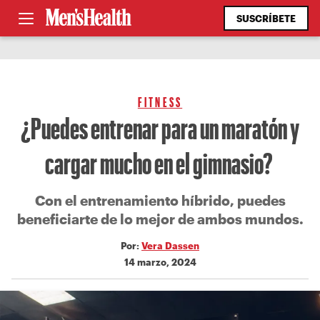
SUSCRÍBETE
FITNESS
¿Puedes entrenar para un maratón y
cargar mucho en el gimnasio?
Con el entrenamiento híbrido, puedes
beneficiarte de lo mejor de ambos mundos.
Por:
Vera Dassen
14 marzo, 2024