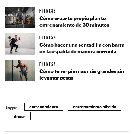
FITNESS
Cómo crear tu propio plan te
entrenamiento de 30 minutos
FITNESS
Cómo hacer una sentadilla con barra
en la espalda de manera correcta
FITNESS
Cómo tener piernas más grandes sin
levantar pesas
entrenamiento
entrenamiento híbrido
Tags:
fitness