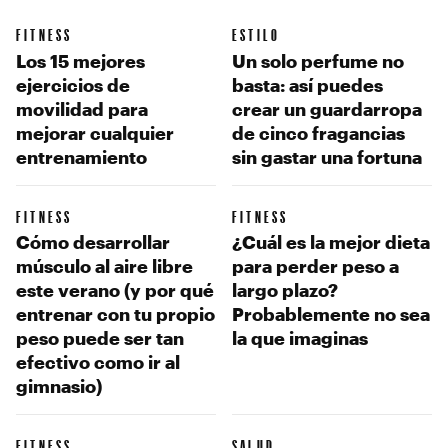
FITNESS
ESTILO
Los 15 mejores
Un solo perfume no
ejercicios de
basta: así puedes
movilidad para
crear un guardarropa
mejorar cualquier
de cinco fragancias
entrenamiento
sin gastar una fortuna
FITNESS
FITNESS
Cómo desarrollar
¿Cuál es la mejor dieta
músculo al aire libre
para perder peso a
este verano (y por qué
largo plazo?
entrenar con tu propio
Probablemente no sea
peso puede ser tan
la que imaginas
efectivo como ir al
gimnasio)
FITNESS
SALUD